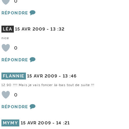
0
RÉPONDRE
LÉA
15 AVR 2009 -
13 :32
nice
0
RÉPONDRE
FLANNIE
15 AVR 2009 -
13 :46
12.90 !!!! Mais je vais foncer là-bas tout de suite !!!
0
RÉPONDRE
MYMY
15 AVR 2009 -
14 :21