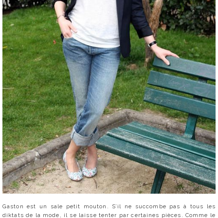
Gaston est un sale petit mouton. S’il ne succombe pas à tous les
diktats de la mode, il se laisse tenter par certaines pièces. Comme le