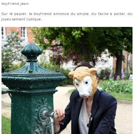
boyfriend jean.
Sur le papier, le boyfriend annonce du ample, du facile à porter, du
joyeusement ludique.