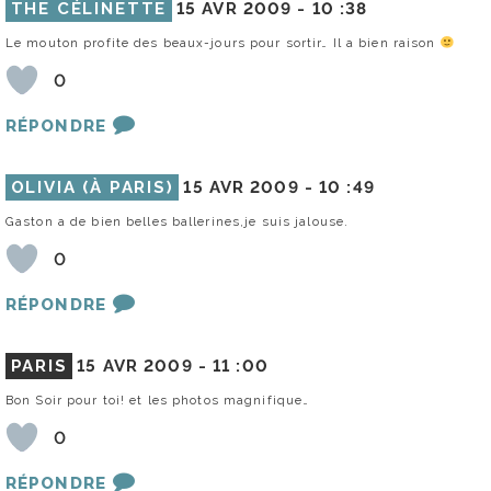
THE CÉLINETTE
15 AVR 2009 -
10 :38
Le mouton profite des beaux-jours pour sortir… Il a bien raison
0
RÉPONDRE
OLIVIA (À PARIS)
15 AVR 2009 -
10 :49
Gaston a de bien belles ballerines,je suis jalouse.
0
RÉPONDRE
PARIS
15 AVR 2009 -
11 :00
Bon Soir pour toi! et les photos magnifique…
0
RÉPONDRE