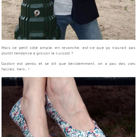
Mais ce petit côté ample, en revanche, est-ce que ça n’aurait pas
plutôt tendance à grossir le cuissot ?
Gaston est perdu et se dit que décidemment, on a pas des vies
faciles, hein… !