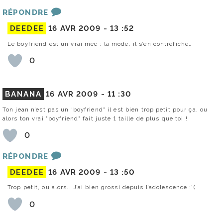
RÉPONDRE
DEEDEE
16 AVR 2009 -
13 :52
Le boyfriend est un vrai mec : la mode, il s’en contrefiche…
0
BANANA
16 AVR 2009 -
11 :30
Ton jean n’est pas un ‘boyfriend" il est bien trop petit pour ça, ou
alors ton vrai "boyfriend" fait juste 1 taille de plus que toi !
0
RÉPONDRE
DEEDEE
16 AVR 2009 -
13 :50
Trop petit, ou alors.. J’ai bien grossi depuis l’adolescence :'(
0