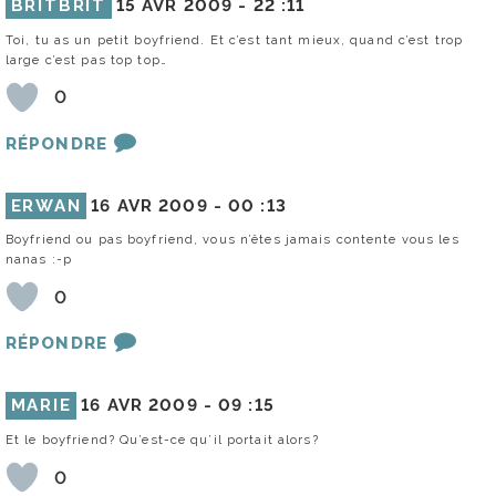
BRITBRIT
15 AVR 2009 -
22 :11
Toi, tu as un petit boyfriend. Et c’est tant mieux, quand c’est trop
large c’est pas top top…
0
RÉPONDRE
ERWAN
16 AVR 2009 -
00 :13
Boyfriend ou pas boyfriend, vous n’êtes jamais contente vous les
nanas :-p
0
RÉPONDRE
MARIE
16 AVR 2009 -
09 :15
Et le boyfriend? Qu’est-ce qu’il portait alors?
0