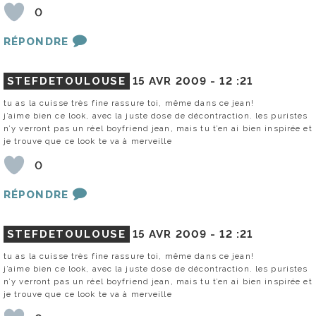
0
RÉPONDRE
STEFDETOULOUSE
15 AVR 2009 -
12 :21
tu as la cuisse très fine rassure toi, même dans ce jean!
j’aime bien ce look, avec la juste dose de décontraction. les puristes
n’y verront pas un réel boyfriend jean, mais tu t’en ai bien inspirée et
je trouve que ce look te va à merveille
0
RÉPONDRE
STEFDETOULOUSE
15 AVR 2009 -
12 :21
tu as la cuisse très fine rassure toi, même dans ce jean!
j’aime bien ce look, avec la juste dose de décontraction. les puristes
n’y verront pas un réel boyfriend jean, mais tu t’en ai bien inspirée et
je trouve que ce look te va à merveille