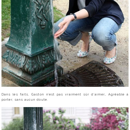
Dans les faits, Gaston n’est pas vraiment sûr d’aimer… Agréable à
porter, sans aucun doute.