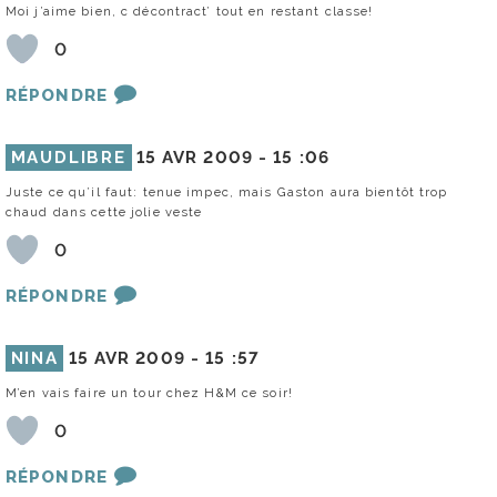
Moi j’aime bien, c décontract’ tout en restant classe!
0
RÉPONDRE
MAUDLIBRE
15 AVR 2009 -
15 :06
Juste ce qu’il faut: tenue impec, mais Gaston aura bientôt trop
chaud dans cette jolie veste
0
RÉPONDRE
NINA
15 AVR 2009 -
15 :57
M’en vais faire un tour chez H&M ce soir!
0
RÉPONDRE