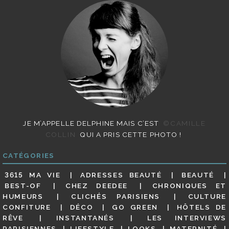
JE M’APPELLE DELPHINE MAIS C’EST
©CAMILLE
COLLIN
QUI A PRIS CETTE PHOTO !
CATÉGORIES
3615 MA VIE
ADRESSES BEAUTÉ
BEAUTÉ
BEST-OF
CHEZ DEEDEE
CHRONIQUES ET
HUMEURS
CLICHÉS PARISIENS
CULTURE
CONFITURE
DÉCO
GO GREEN
HÔTELS DE
RÊVE
INSTANTANÉS
LES INTERVIEWS
PARISIENNES
LIFESTYLE
LOOKS
MATERNITÉ