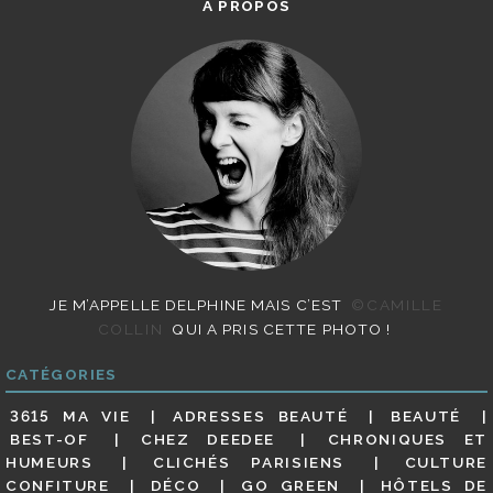
A PROPOS
JE M’APPELLE DELPHINE MAIS C’EST
©CAMILLE
COLLIN
QUI A PRIS CETTE PHOTO !
CATÉGORIES
3615 MA VIE
ADRESSES BEAUTÉ
BEAUTÉ
BEST-OF
CHEZ DEEDEE
CHRONIQUES ET
HUMEURS
CLICHÉS PARISIENS
CULTURE
CONFITURE
DÉCO
GO GREEN
HÔTELS DE