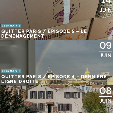
JUIN
3615 MA VIE
QUITTER PARIS / EPISODE 5 – LE
DÉMÉNAGEMENT
09
JUIN
3615 MA VIE
QUITTER PARIS / EPISODE 4 – DERNIÈRE
LIGNE DROITE
08
JUIN