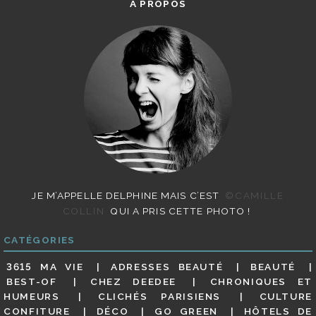
A PROPOS
JE M’APPELLE DELPHINE MAIS C’EST
©CAMILLE
COLLIN
QUI A PRIS CETTE PHOTO !
CATÉGORIES
3615 MA VIE
ADRESSES BEAUTÉ
BEAUTÉ
BEST-OF
CHEZ DEEDEE
CHRONIQUES ET
HUMEURS
CLICHÉS PARISIENS
CULTURE
CONFITURE
DÉCO
GO GREEN
HÔTELS DE