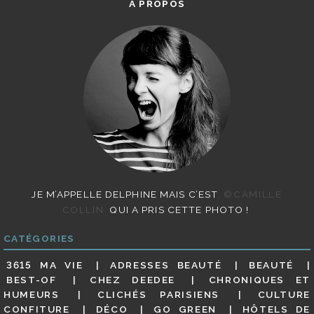
A PROPOS
JE M’APPELLE DELPHINE MAIS C’EST
©CAMILLE
COLLIN
QUI A PRIS CETTE PHOTO !
CATÉGORIES
3615 MA VIE
ADRESSES BEAUTÉ
BEAUTÉ
BEST-OF
CHEZ DEEDEE
CHRONIQUES ET
HUMEURS
CLICHÉS PARISIENS
CULTURE
CONFITURE
DÉCO
GO GREEN
HÔTELS DE