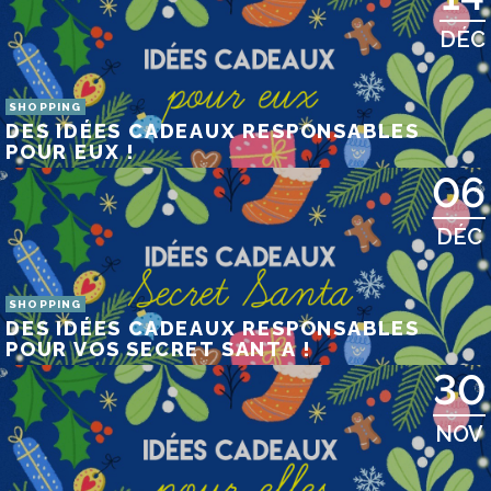
DÉC
SHOPPING
DES IDÉES CADEAUX RESPONSABLES
POUR EUX !
06
DÉC
SHOPPING
DES IDÉES CADEAUX RESPONSABLES
POUR VOS SECRET SANTA !
30
NOV