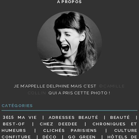
A PROPOS
JE M’APPELLE DELPHINE MAIS C’EST
©CAMILLE
COLLIN
QUI A PRIS CETTE PHOTO !
CATÉGORIES
3615 MA VIE
ADRESSES BEAUTÉ
BEAUTÉ
BEST-OF
CHEZ DEEDEE
CHRONIQUES ET
HUMEURS
CLICHÉS PARISIENS
CULTURE
CONFITURE
DÉCO
GO GREEN
HÔTELS DE