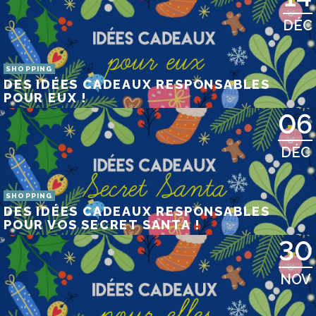
DÉC
SHOPPING
DES IDÉES CADEAUX RESPONSABLES
POUR EUX !
06
DÉC
SHOPPING
DES IDÉES CADEAUX RESPONSABLES
POUR VOS SECRET SANTA !
30
NOV