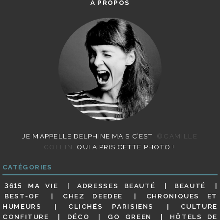
A PROPOS
JE M’APPELLE DELPHINE MAIS C’EST
©CAMILLE
COLLIN
QUI A PRIS CETTE PHOTO !
CATÉGORIES
3615 MA VIE
ADRESSES BEAUTÉ
BEAUTÉ
BEST-OF
CHEZ DEEDEE
CHRONIQUES ET
HUMEURS
CLICHÉS PARISIENS
CULTURE
CONFITURE
DÉCO
GO GREEN
HÔTELS DE