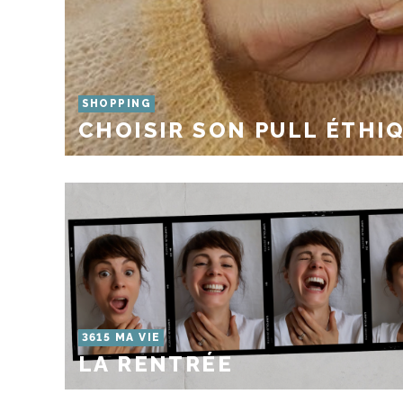
SHOPPING
CHOISIR SON PULL ÉTHIQ
3615 MA VIE
LA RENTRÉE