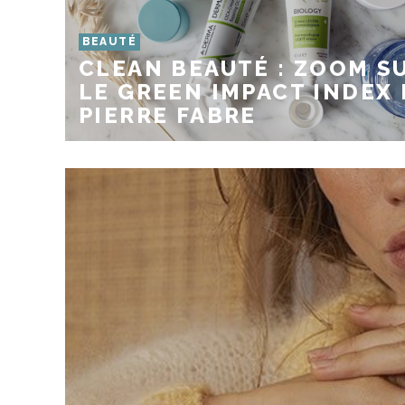
BEAUTÉ
CLEAN BEAUTÉ : ZOOM S
LE GREEN IMPACT INDEX 
PIERRE FABRE