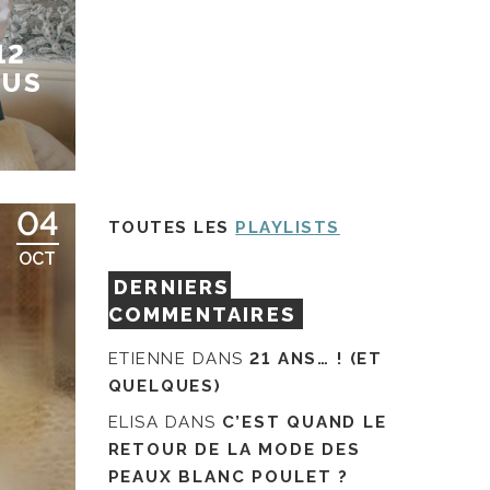
12
OUS
04
TOUTES LES
PLAYLISTS
OCT
DERNIERS
COMMENTAIRES
ETIENNE
DANS
21 ANS… ! (ET
QUELQUES)
ELISA
DANS
C’EST QUAND LE
RETOUR DE LA MODE DES
PEAUX BLANC POULET ?