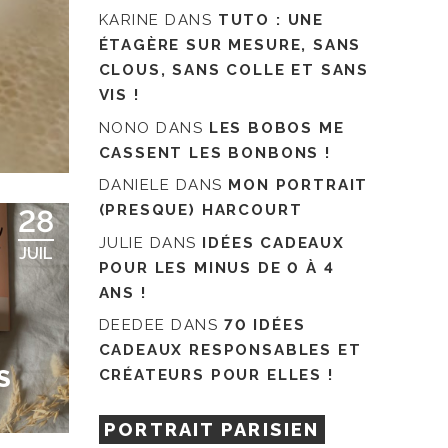
KARINE
DANS
TUTO : UNE
ÉTAGÈRE SUR MESURE, SANS
CLOUS, SANS COLLE ET SANS
VIS !
NONO
DANS
LES BOBOS ME
CASSENT LES BONBONS !
DANIELE
DANS
MON PORTRAIT
(PRESQUE) HARCOURT
28
JULIE
DANS
IDÉES CADEAUX
JUIL
POUR LES MINUS DE 0 À 4
ANS !
DEEDEE
DANS
70 IDÉES
CADEAUX RESPONSABLES ET
S
CRÉATEURS POUR ELLES !
PORTRAIT PARISIEN