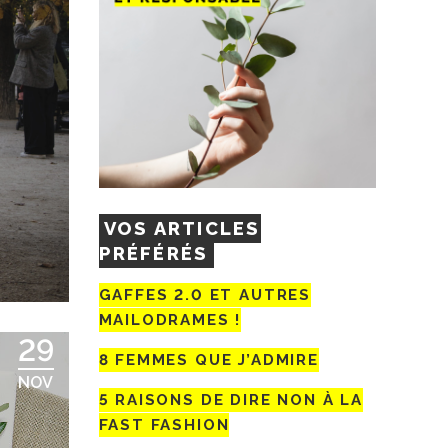
VOS ARTICLES
PRÉFÉRÉS
GAFFES 2.0 ET AUTRES
MAILODRAMES !
29
8 FEMMES QUE J’ADMIRE
NOV
5 RAISONS DE DIRE NON À LA
FAST FASHION