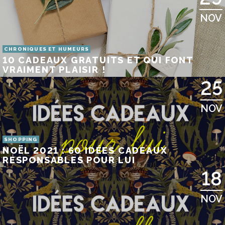
NOV
CHRONIQUES ET HUMEURS
10 CADEAUX GRATUITS ET QUI FONT
VRAIMENT PLAISIR !
25
NOV
SHOPPING
NOËL 2021 : 60 IDÉES CADEAUX
RESPONSABLES POUR LUI
18
NOV