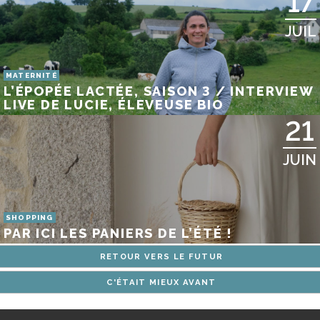
17
JUIL
MATERNITÉ
L’ÉPOPÉE LACTÉE, SAISON 3 / INTERVIEW
LIVE DE LUCIE, ÉLEVEUSE BIO
21
JUIN
SHOPPING
PAR ICI LES PANIERS DE L’ÉTÉ !
RETOUR VERS LE FUTUR
C'ÉTAIT MIEUX AVANT