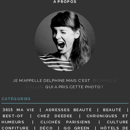
A PROPOS
JE M’APPELLE DELPHINE MAIS C’EST
©CAMILLE
COLLIN
QUI A PRIS CETTE PHOTO !
CATÉGORIES
3615 MA VIE
ADRESSES BEAUTÉ
BEAUTÉ
BEST-OF
CHEZ DEEDEE
CHRONIQUES ET
HUMEURS
CLICHÉS PARISIENS
CULTURE
CONFITURE
DÉCO
GO GREEN
HÔTELS DE