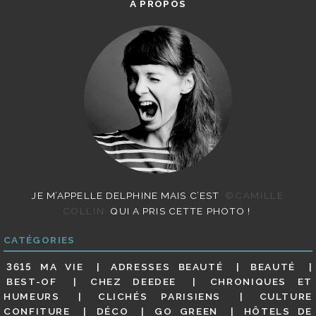
A PROPOS
JE M’APPELLE DELPHINE MAIS C’EST
©CAMILLE
COLLIN
QUI A PRIS CETTE PHOTO !
CATÉGORIES
3615 MA VIE
ADRESSES BEAUTÉ
BEAUTÉ
BEST-OF
CHEZ DEEDEE
CHRONIQUES ET
HUMEURS
CLICHÉS PARISIENS
CULTURE
CONFITURE
DÉCO
GO GREEN
HÔTELS DE