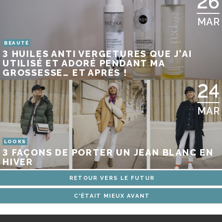
26
MAR
BEAUTÉ
3 HUILES ANTI VERGETURES QUE J’AI
UTILISÉ ET ADORÉ PENDANT MA
GROSSESSE… ET APRÈS !
24
MAR
LOOKS
3 FAÇONS DE PORTER UN JEAN BLANC EN
HIVER
RETOUR VERS LE FUTUR
C'ÉTAIT MIEUX AVANT