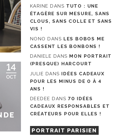
KARINE
DANS
TUTO : UNE
ÉTAGÈRE SUR MESURE, SANS
CLOUS, SANS COLLE ET SANS
VIS !
NONO
DANS
LES BOBOS ME
CASSENT LES BONBONS !
DANIELE
DANS
MON PORTRAIT
(PRESQUE) HARCOURT
14
JULIE
DANS
IDÉES CADEAUX
OCT
POUR LES MINUS DE 0 À 4
ANS !
DEEDEE
DANS
70 IDÉES
CADEAUX RESPONSABLES ET
NDE
CRÉATEURS POUR ELLES !
PORTRAIT PARISIEN