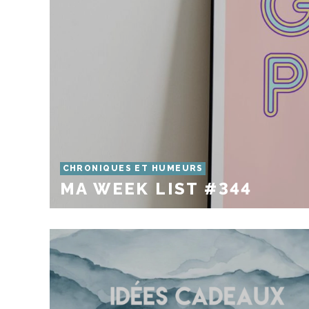
CHRONIQUES ET HUMEURS
MA WEEK LIST #344