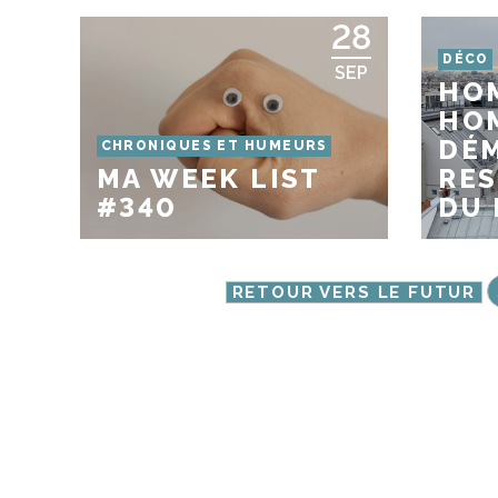
28
DÉCO
SEP
HO
HOM
DÉ
CHRONIQUES ET HUMEURS
MA WEEK LIST
RE
#340
DU 
RETOUR VERS LE FUTUR