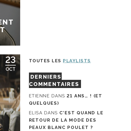
ENT
ST
23
TOUTES LES
PLAYLISTS
OCT
DERNIERS
COMMENTAIRES
ETIENNE
DANS
21 ANS… ! (ET
QUELQUES)
ELISA
DANS
C’EST QUAND LE
RETOUR DE LA MODE DES
PEAUX BLANC POULET ?