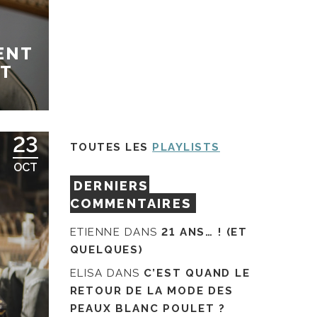
ENT
ST
23
TOUTES LES
PLAYLISTS
OCT
DERNIERS
COMMENTAIRES
ETIENNE
DANS
21 ANS… ! (ET
QUELQUES)
ELISA
DANS
C’EST QUAND LE
RETOUR DE LA MODE DES
PEAUX BLANC POULET ?