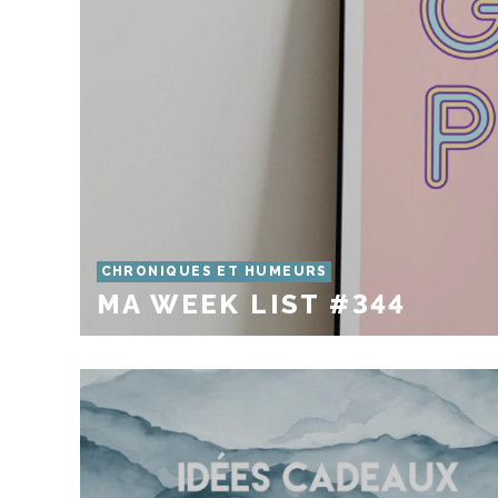
CHRONIQUES ET HUMEURS
MA WEEK LIST #344