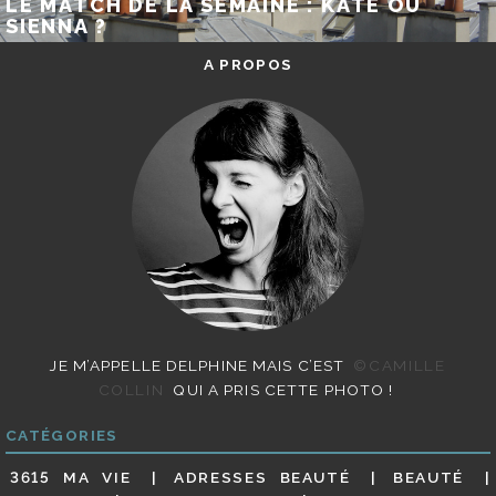
LE MATCH DE LA SEMAINE : KATE OU
SIENNA ?
A PROPOS
JE M’APPELLE DELPHINE MAIS C’EST
©CAMILLE
COLLIN
QUI A PRIS CETTE PHOTO !
CATÉGORIES
3615 MA VIE
ADRESSES BEAUTÉ
BEAUTÉ