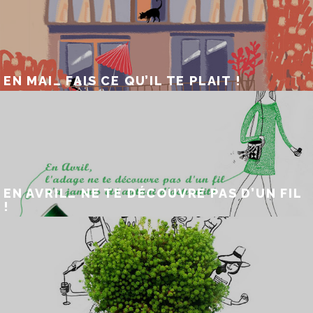
EN MAI… FAIS CE QU’IL TE PLAIT !
EN AVRIL… NE TE DÉCOUVRE PAS D’UN FIL
!