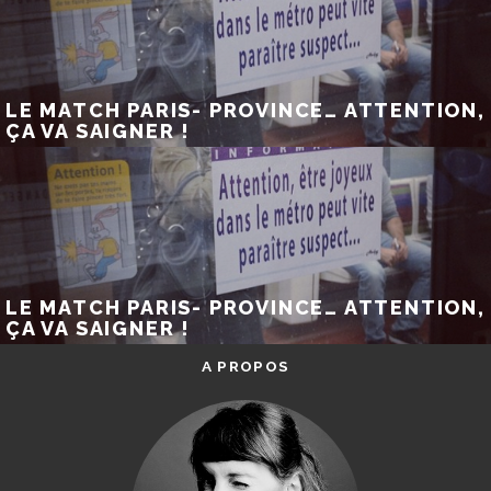
LE MATCH PARIS- PROVINCE… ATTENTION,
ÇA VA SAIGNER !
LE MATCH PARIS- PROVINCE… ATTENTION,
ÇA VA SAIGNER !
A PROPOS