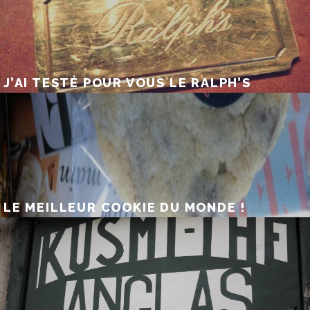
J’AI TESTÉ POUR VOUS LE RALPH’S
LE MEILLEUR COOKIE DU MONDE !