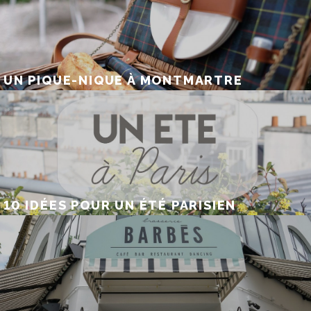
UN PIQUE-NIQUE À MONTMARTRE
10 IDÉES POUR UN ÉTÉ PARISIEN