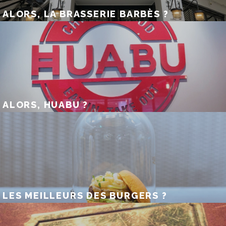
ALORS, LA BRASSERIE BARBÈS ?
ALORS, HUABU ?
LES MEILLEURS DES BURGERS ?