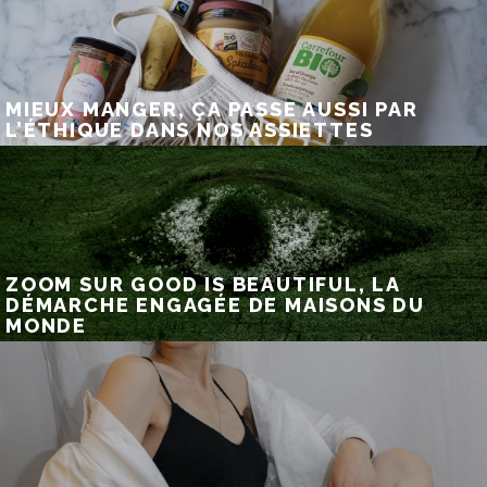
MIEUX MANGER, ÇA PASSE AUSSI PAR
L’ÉTHIQUE DANS NOS ASSIETTES
ZOOM SUR GOOD IS BEAUTIFUL, LA
DÉMARCHE ENGAGÉE DE MAISONS DU
MONDE