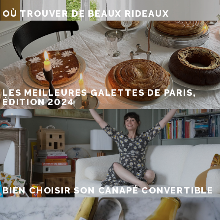
OÙ TROUVER DE BEAUX RIDEAUX
LES MEILLEURES GALETTES DE PARIS,
ÉDITION 2024
BIEN CHOISIR SON CANAPÉ CONVERTIBLE