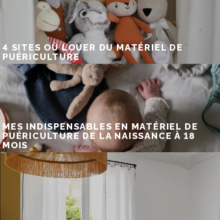
4 SITES OÙ LOUER DU MATÉRIEL DE
PUÉRICULTURE
MES INDISPENSABLES EN MATÉRIEL DE
PUÉRICULTURE DE LA NAISSANCE À 18
MOIS