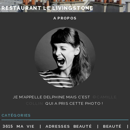
RESTAURANT LE LIVINGSTONE
A PROPOS
JE M’APPELLE DELPHINE MAIS C’EST
©CAMILLE
COLLIN
QUI A PRIS CETTE PHOTO !
CATÉGORIES
3615 MA VIE
ADRESSES BEAUTÉ
BEAUTÉ