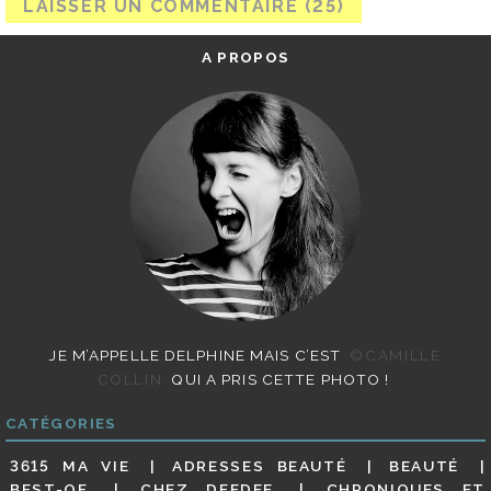
A PROPOS
JE M’APPELLE DELPHINE MAIS C’EST
©CAMILLE
COLLIN
QUI A PRIS CETTE PHOTO !
CATÉGORIES
3615 MA VIE
ADRESSES BEAUTÉ
BEAUTÉ
BEST-OF
CHEZ DEEDEE
CHRONIQUES ET