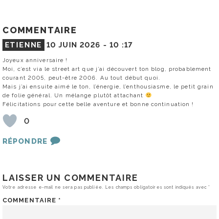
COMMENTAIRE
ETIENNE
10 JUIN 2026 -
10 :17
Joyeux anniversaire !
Moi, c’est via le street art que j’ai découvert ton blog, probablement
courant 2005, peut-être 2006. Au tout début quoi.
Mais j’ai ensuite aimé le ton, l’énergie, l’enthousiasme, le petit grain
de folie général. Un mélange plutôt attachant
Félicitations pour cette belle aventure et bonne continuation !
0
RÉPONDRE
LAISSER UN COMMENTAIRE
Votre adresse e-mail ne sera pas publiée.
Les champs obligatoires sont indiqués avec
*
COMMENTAIRE
*