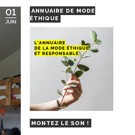
01
ANNUAIRE DE MODE
ÉTHIQUE
JUIN
MONTEZ LE SON !