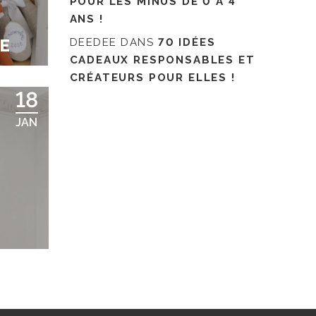
POUR LES MINUS DE 0 À 4
ANS !
E
DEEDEE
DANS
70 IDÉES
CADEAUX RESPONSABLES ET
CRÉATEURS POUR ELLES !
18
JAN