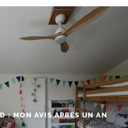
 : MON AVIS APRÈS UN AN