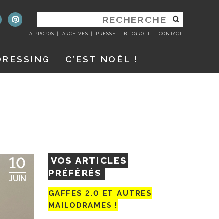
RECHERCHER
:
A PROPOS
ARCHIVES
PRESSE
BLOGROLL
CONTACT
DRESSING
C’EST NOËL !
10
VOS ARTICLES
PRÉFÉRÉS
JUIN
GAFFES 2.0 ET AUTRES
MAILODRAMES !