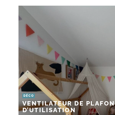
DÉCO
VENTILATEUR DE PLAFOND
D’UTILISATION