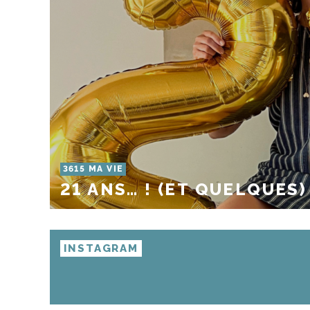
3615 MA VIE
21 ANS… ! (ET QUELQUES)
INSTAGRAM