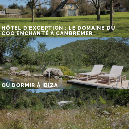
HÔTEL D’EXCEPTION : LE DOMAINE DU
COQ ENCHANTÉ À CAMBREMER
OÙ DORMIR À IBIZA