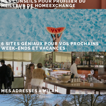
MES CONSEILS POUR PROFITER DU
MEILLEUR DE HOMEEXCHANGE
6 SITES GÉNIAUX POUR VOS PROCHAINS
WEEK-ENDS ET VACANCES
MES ADRESSES À MILAN