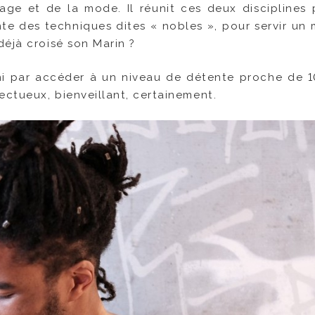
uage et de la mode. Il réunit ces deux disciplines 
onte des techniques dites « nobles », pour servir un
déjà croisé son Marin ?
ini par accéder à un niveau de détente proche de 1
ectueux, bienveillant, certainement.