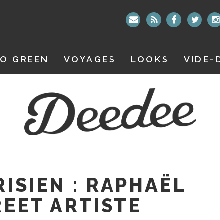
O GREEN
VOYAGES
LOOKS
VIDE-
ISIEN : RAPHAËL
REET ARTISTE