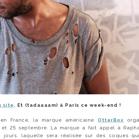
 site
. Et (tadaaaam) à Paris ce week-end !
e en France, la marque américaine
OtterBox
orga
 et 25 septembre. La marque a fait appel à Raph
2 jours, laquelle sera réalisée sur des coques qu