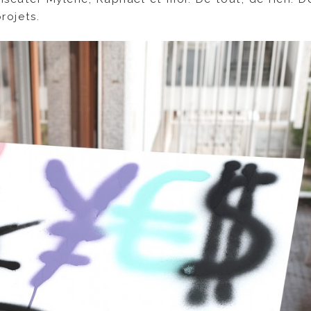
projets.