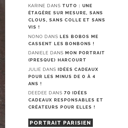
KARINE
DANS
TUTO : UNE
ÉTAGÈRE SUR MESURE, SANS
CLOUS, SANS COLLE ET SANS
VIS !
NONO
DANS
LES BOBOS ME
CASSENT LES BONBONS !
DANIELE
DANS
MON PORTRAIT
(PRESQUE) HARCOURT
JULIE
DANS
IDÉES CADEAUX
POUR LES MINUS DE 0 À 4
ANS !
DEEDEE
DANS
70 IDÉES
CADEAUX RESPONSABLES ET
CRÉATEURS POUR ELLES !
PORTRAIT PARISIEN