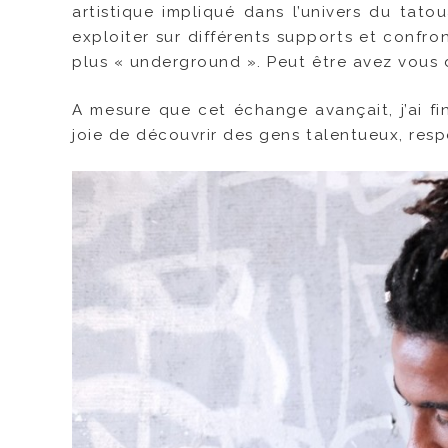
artistique impliqué dans l’univers du tato
exploiter sur différents supports et confr
plus « underground ». Peut être avez vous 
A mesure que cet échange avançait, j’ai f
joie de découvrir des gens talentueux, resp