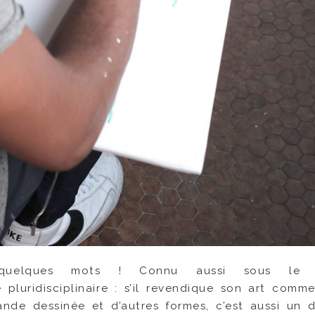
 quelques mots ! Connu aussi sous le 
 pluridisciplinaire : s’il revendique son art comme
 bande dessinée et d’autres formes, c’est aussi un d