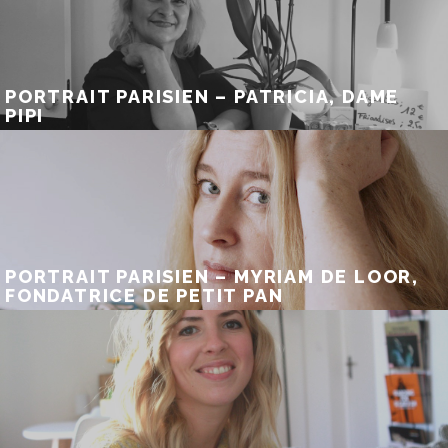
PORTRAIT PARISIEN – PATRICIA, DAME
PIPI
PORTRAIT PARISIEN – MYRIAM DE LOOR,
FONDATRICE DE PETIT PAN