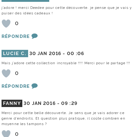
j’adore ! merci Deedee pour cette découverte. je pense que je vais y
puiser des idées cadeaux !
0
RÉPONDRE
LUCIE C.
30 JAN 2016 -
00 :06
Mais j’adore cette collection incroyable !!!! Merci pour le partage !!!
0
RÉPONDRE
FANNY
30 JAN 2016 -
09 :29
Merci pour cette belle découverte. Je sens que je vais adorer ce
genre d’endroits. Et question plus pratique, il coûte combien en
moyenne les tampons ?
0