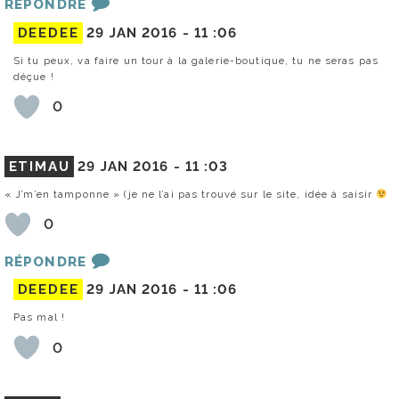
RÉPONDRE
DEEDEE
29 JAN 2016 -
11 :06
Si tu peux, va faire un tour à la galerie-boutique, tu ne seras pas
déçue !
0
ETIMAU
29 JAN 2016 -
11 :03
« J’m’en tamponne » (je ne l’ai pas trouvé sur le site, idée à saisir
0
RÉPONDRE
DEEDEE
29 JAN 2016 -
11 :06
Pas mal !
0