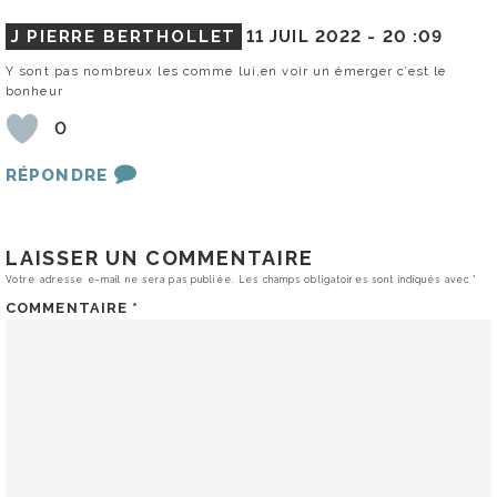
J PIERRE BERTHOLLET
11 JUIL 2022 -
20 :09
Y sont pas nombreux les comme lui,en voir un émerger c’est le
bonheur
0
RÉPONDRE
LAISSER UN COMMENTAIRE
Votre adresse e-mail ne sera pas publiée.
Les champs obligatoires sont indiqués avec
*
COMMENTAIRE
*