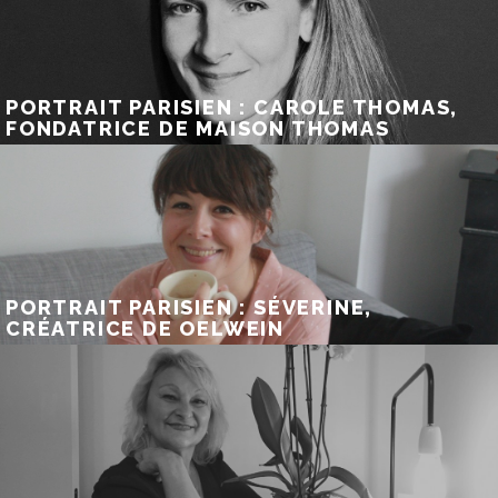
PORTRAIT PARISIEN : CAROLE THOMAS,
FONDATRICE DE MAISON THOMAS
PORTRAIT PARISIEN : SÉVERINE,
CRÉATRICE DE OELWEIN