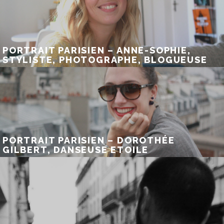
PORTRAIT PARISIEN – ANNE-SOPHIE,
STYLISTE, PHOTOGRAPHE, BLOGUEUSE
PORTRAIT PARISIEN – DOROTHÉE
GILBERT, DANSEUSE ETOILE