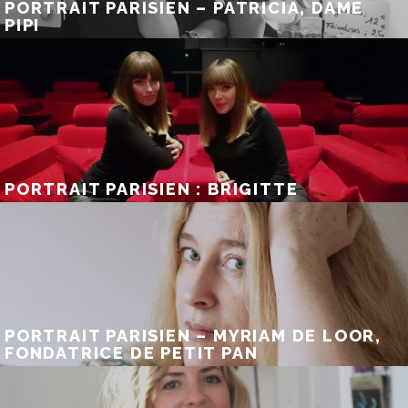
PORTRAIT PARISIEN – PATRICIA, DAME
PIPI
PORTRAIT PARISIEN : BRIGITTE
PORTRAIT PARISIEN – MYRIAM DE LOOR,
FONDATRICE DE PETIT PAN