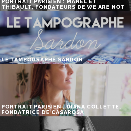
PORTRAIT PARISIEN : MANEL ET
THIBAULT, FONDATEURS DE WE ARE NOT
LE TAMPOGRAPHE SARDON
PORTRAIT PARISIEN : DIANA COLLETTE,
FONDATRICE DE CASAROSA