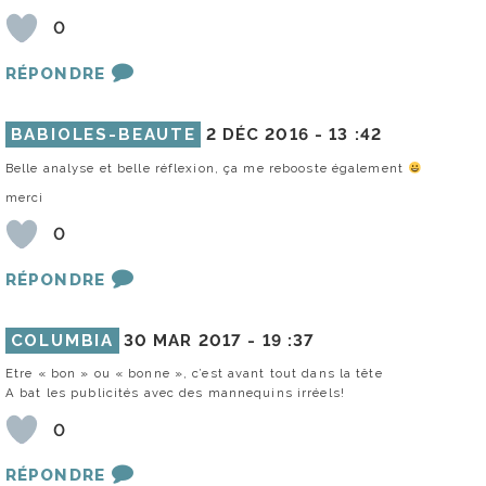
0
RÉPONDRE
BABIOLES-BEAUTE
2 DÉC 2016 -
13 :42
Belle analyse et belle réflexion, ça me rebooste également
merci
0
RÉPONDRE
COLUMBIA
30 MAR 2017 -
19 :37
Etre « bon » ou « bonne », c’est avant tout dans la tête
A bat les publicités avec des mannequins irréels!
0
RÉPONDRE