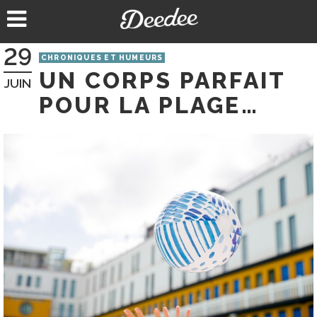
Aller
au
contenu
29
CHRONIQUES ET HUMEURS
UN CORPS PARFAIT
JUIN
POUR LA PLAGE…