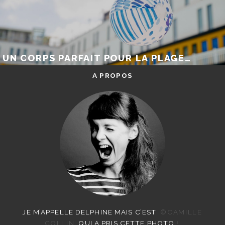
UN CORPS PARFAIT POUR LA PLAGE…
A PROPOS
JE M’APPELLE DELPHINE MAIS C’EST
©CAMILLE
COLLIN
QUI A PRIS CETTE PHOTO !