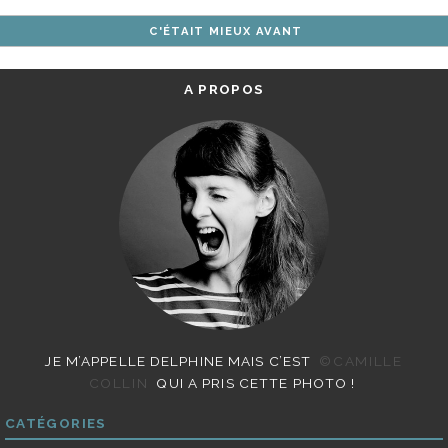
DES
C'ÉTAIT MIEUX AVANT
ARTICLES
A PROPOS
JE M’APPELLE DELPHINE MAIS C’EST
©CAMILLE
COLLIN
QUI A PRIS CETTE PHOTO !
CATÉGORIES