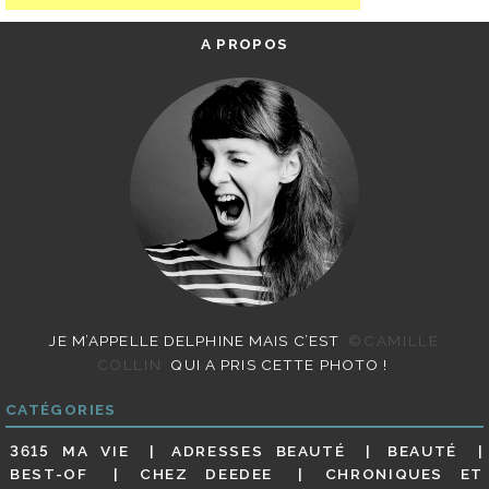
A PROPOS
JE M’APPELLE DELPHINE MAIS C’EST
©CAMILLE
COLLIN
QUI A PRIS CETTE PHOTO !
CATÉGORIES
3615 MA VIE
ADRESSES BEAUTÉ
BEAUTÉ
BEST-OF
CHEZ DEEDEE
CHRONIQUES ET