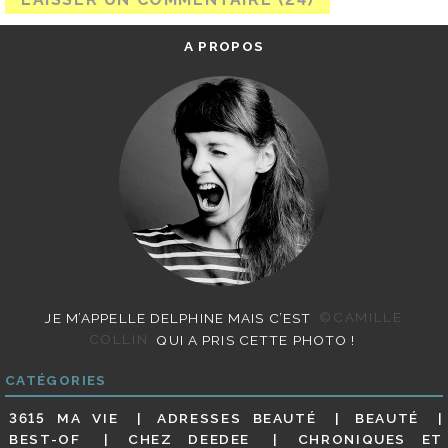
A PROPOS
JE M’APPELLE DELPHINE MAIS C’EST
©CAMILLE
COLLIN
QUI A PRIS CETTE PHOTO !
CATÉGORIES
3615 MA VIE
ADRESSES BEAUTÉ
BEAUTÉ
BEST-OF
CHEZ DEEDEE
CHRONIQUES ET