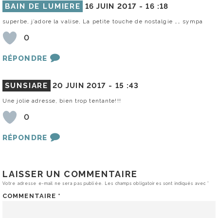
BAIN DE LUMIERE
16 JUIN 2017 -
16 :18
superbe, j’adore la valise, La petite touche de nostalgie …… sympa
0
RÉPONDRE
SUNSIARE
20 JUIN 2017 -
15 :43
Une jolie adresse, bien trop tentante!!!
0
RÉPONDRE
LAISSER UN COMMENTAIRE
Votre adresse e-mail ne sera pas publiée.
Les champs obligatoires sont indiqués avec
*
COMMENTAIRE
*