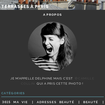
TERRASSES À PARIS
A PROPOS
JE M’APPELLE DELPHINE MAIS C’EST
©CAMILLE
COLLIN
QUI A PRIS CETTE PHOTO !
CATÉGORIES
3615 MA VIE
ADRESSES BEAUTÉ
BEAUTÉ