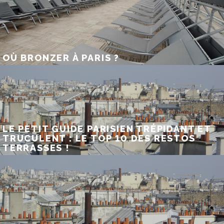
OÙ BRONZER À PARIS ?
LE PETIT GUIDE PARISIEN TRÉPIDANT ET
TRUCULENT : LE TOP 10 DES RESTOS
TERRASSES !