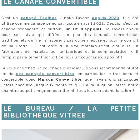
LE CANAPÉ CONVERTIBLE
C’est un
canapé Tediber
* : nous l’avons
depuis 2020
, il a été
utilisé comme canapé principal jusqu’en avril 2022. Depuis, c’est un
canapé secondaire et surtout,
un lit d’appoint
. Je l’avais choisi
pour son style qui diffère un peu des canapés convertibles
traditionnels qui ne m’inspirent pas outre mesure et pour le confort
de sa literie : il est doté d’un vrai matelas (c’est d’ailleurs un
fabriquant de matelas qui le fabrique et le commercialise !), il
remplit parfaitement son office pour un couchage d’appoint !
Si vous cherchez un couchage quotidien, je vous recommande plutôt
un de
ces canapés convertibles
, en particulier le très beau et
convertible donc
Maison Convertible
que j’avais choisi lorsque
j’étais enceinte jusqu’aux dents et qu’il a fallu qu’on laisse notre
chambre au petit mignon pour dormir tous les soirs dans le salon…!
LE BUREAU / LA PETITE
BIBLIOTHÈQUE VITRÉE