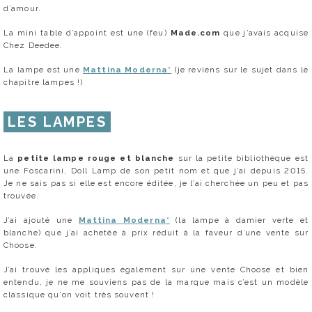
d’amour.
La mini table d’appoint est une (feu)
Made.com
que j’avais acquise
Chez Deedee.
La lampe est une
Mattina Moderna*
(je reviens sur le sujet dans le
chapitre lampes !)
LES LAMPES
La
petite lampe rouge et blanche
sur la petite bibliothèque est
une Foscarini, Doll Lamp de son petit nom et que j’ai depuis 2015.
Je ne sais pas si elle est encore éditée, je l’ai cherchée un peu et pas
trouvée.
J’ai ajouté une
Mattina Moderna*
(la lampe à damier verte et
blanche) que j’ai achetée à prix réduit à la faveur d’une vente sur
Choose.
J’ai trouvé les appliques également sur une vente Choose et bien
entendu, je ne me souviens pas de la marque mais c’est un modèle
classique qu’on voit très souvent !