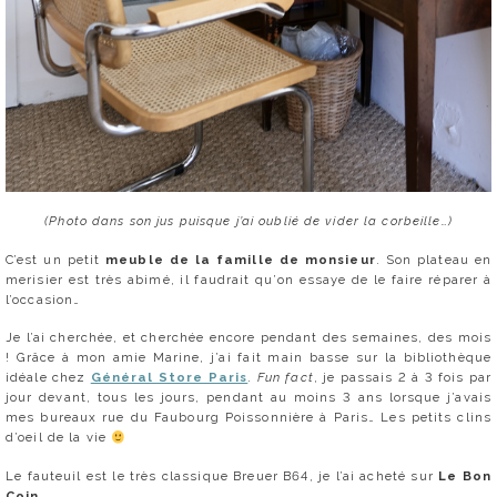
(Photo dans son jus puisque j’ai oublié de vider la corbeille…)
C’est un petit
meuble de la famille de monsieur
. Son plateau en
merisier est très abimé, il faudrait qu’on essaye de le faire réparer à
l’occasion…
Je l’ai cherchée, et cherchée encore pendant des semaines, des mois
! Grâce à mon amie Marine, j’ai fait main basse sur la bibliothèque
idéale chez
Général Store Paris
.
Fun fact
, je passais 2 à 3 fois par
jour devant, tous les jours, pendant au moins 3 ans lorsque j’avais
mes bureaux rue du Faubourg Poissonnière à Paris… Les petits clins
d’oeil de la vie
Le fauteuil est le très classique Breuer B64, je l’ai acheté sur
Le Bon
Coin.