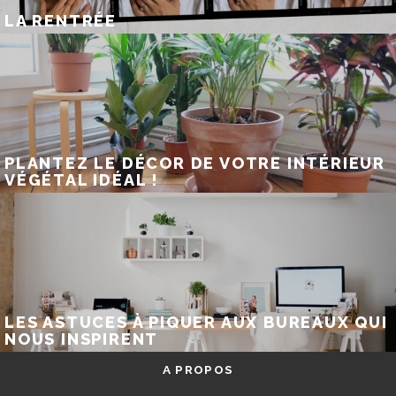
LA RENTRÉE
PLANTEZ LE DÉCOR DE VOTRE INTÉRIEUR
VÉGÉTAL IDÉAL !
LES ASTUCES À PIQUER AUX BUREAUX QUI
NOUS INSPIRENT
A PROPOS