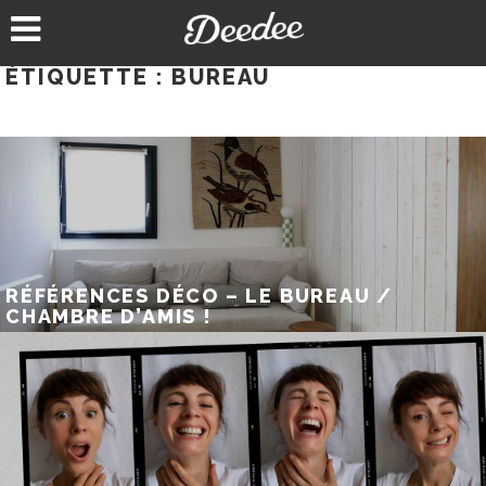
Aller
au
contenu
ÉTIQUETTE :
BUREAU
RÉFÉRENCES DÉCO – LE BUREAU /
CHAMBRE D’AMIS !