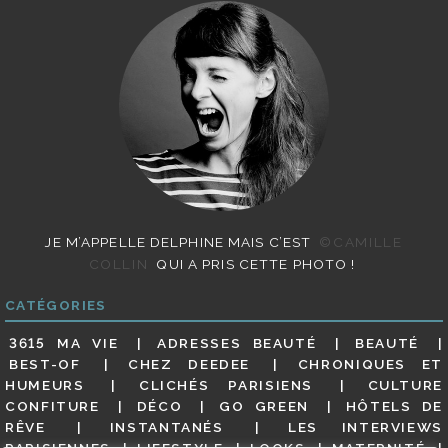
JE M’APPELLE DELPHINE MAIS C’EST
©CAMILLE
COLLIN
QUI A PRIS CETTE PHOTO !
CATÉGORIES
3615 MA VIE
ADRESSES BEAUTÉ
BEAUTÉ
BEST-OF
CHEZ DEEDEE
CHRONIQUES ET
HUMEURS
CLICHÉS PARISIENS
CULTURE
CONFITURE
DÉCO
GO GREEN
HÔTELS DE
RÊVE
INSTANTANÉS
LES INTERVIEWS
PARISIENNES
LIFESTYLE
LOOKS
MATERNITÉ