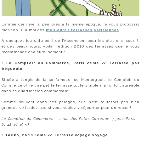
L’année dernière, à peu près à la même époque, je vous proposais
mon top 10 à moi des
meilleures terrasses parisiennes
.
A quelques jours du pont de l’Ascension, pour les plus chanceux !,
et des beaux jours, voilà l’édition 2010 des terrasses que je vous
recommande chaleureusement !
? Le Comptoir du Commerce, Paris 2ème //
Terrasse pas
bégueule
Située à l’angle de la so famous rue Montorgueil, le Comptoir du
Commerce offre une petite terrasse toute simple ma foi fort agréable
dans ce quartier très commerçant.
Comme souvent dans ces parages, elle n’est toutefois pas bien
grande… Ne tardez pas si vous voulez y séjourner pour un repas !
Le Comptoir du Commerce – 1 rue des Petits Carreaux 75002 Paris –
01 42 36 39 57
?
Taeko, Paris 3ème // Terrasse voyage voyage