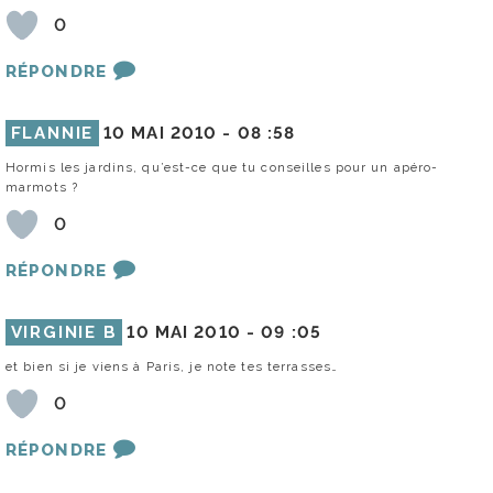
0
RÉPONDRE
FLANNIE
10 MAI 2010 -
08 :58
Hormis les jardins, qu’est-ce que tu conseilles pour un apéro-
marmots ?
0
RÉPONDRE
VIRGINIE B
10 MAI 2010 -
09 :05
et bien si je viens à Paris, je note tes terrasses…
0
RÉPONDRE