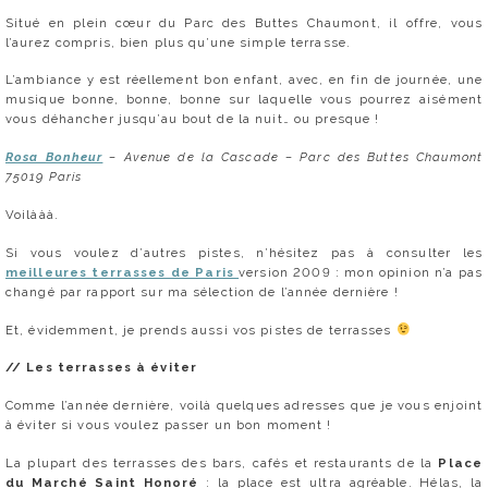
Situé en plein cœur du Parc des Buttes Chaumont, il offre, vous
l’aurez compris, bien plus qu’une simple terrasse.
L’ambiance y est réellement bon enfant, avec, en fin de journée, une
musique bonne, bonne, bonne sur laquelle vous pourrez aisément
vous déhancher jusqu’au bout de la nuit… ou presque !
Rosa Bonheur
– Avenue de la Cascade – Parc des Buttes Chaumont
75019 Paris
Voilààà.
Si vous voulez d’autres pistes, n’hésitez pas à consulter les
meilleures terrasses de Paris
version 2009 : mon opinion n’a pas
changé par rapport sur ma sélection de l’année dernière !
Et, évidemment, je prends aussi vos pistes de terrasses
//
Les terrasses à éviter
Comme l’année dernière, voilà quelques adresses que je vous enjoint
à éviter si vous voulez passer un bon moment !
La plupart des terrasses des bars, cafés et restaurants de la
Place
du Marché Saint Honoré
: la place est ultra agréable. Hélas, la