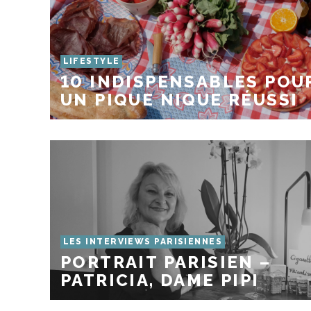
LIFESTYLE
10 INDISPENSABLES POU
UN PIQUE NIQUE RÉUSSI
LES INTERVIEWS PARISIENNES
PORTRAIT PARISIEN –
PATRICIA, DAME PIPI