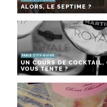
ALORS, LE SEPTIME ?
PARIS CITY-GUIDE
UN COURS DE COCKTAIL,
VOUS TENTE ?