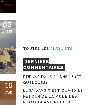
02
AOÛT
TOUTES LES
PLAYLISTS
DERNIERS
COMMENTAIRES
ETIENNE
DANS
21 ANS… ! (ET
QUELQUES)
19
ELISA
DANS
C’EST QUAND LE
AVR
RETOUR DE LA MODE DES
PEAUX BLANC POULET ?