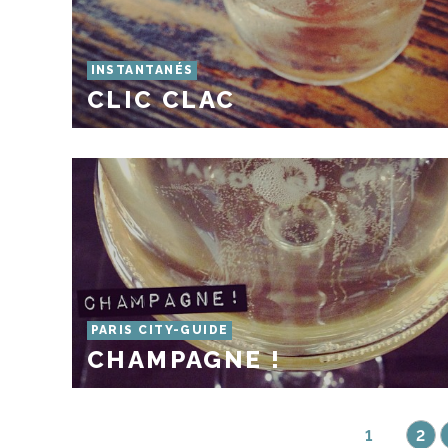
INSTANTANÉS
CLIC CLAC
PARIS CITY-GUIDE
CHAMPAGNE !
1
2