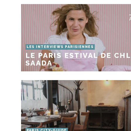
LES INTERVIEWS PARISIENNES
LE PARIS ESTIVAL DE CH
SAADA
PARIS CITY-GUIDE