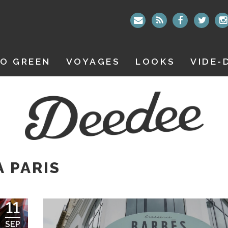
O GREEN
VOYAGES
LOOKS
VIDE-
À PARIS
11
SEP