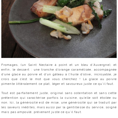
Fromages, (un Saint Nectaire à point et un bleu d’Auvergne), et
enfin, le dessert : une tranche d’orange caramélisée, accompagnée
d’une glace au poivre et d’un gâteau à l’huile d’olive… incroyable, je
crois que c’est le mot que vous cherchez ! La glace au poivre
pimente littéralement ce plat, léger et savoureux juste ce qu’il faut.
Tout est parfaitement juste, original sans ostentation et sans cette
prétention qui caractérise parfois la cuisine, qu’elle soit étoilée ou
non. Ici, la générosité est de mise, une générosité qui se traduit par
les saveurs inédites, mais aussi par la gentillesse du service, soigné
mais pas ampoulé, prévenant juste ce qu’il faut.