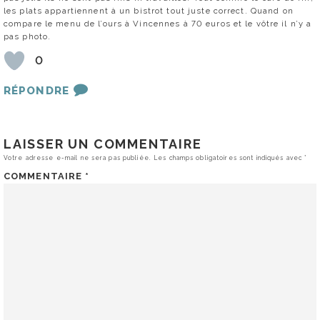
les plats appartiennent à un bistrot tout juste correct. Quand on
compare le menu de l’ours à Vincennes à 70 euros et le vôtre il n’y a
pas photo.
0
RÉPONDRE
LAISSER UN COMMENTAIRE
Votre adresse e-mail ne sera pas publiée.
Les champs obligatoires sont indiqués avec
*
COMMENTAIRE
*