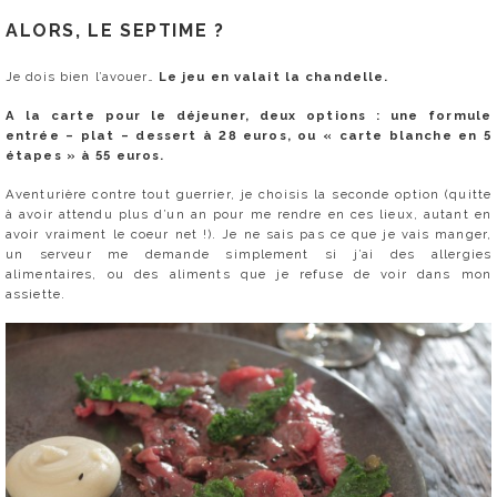
ALORS, LE SEPTIME ?
Je dois bien l’avouer…
Le jeu en valait la chandelle.
A la carte pour le déjeuner, deux options : une formule
entrée – plat – dessert à 28 euros, ou « carte blanche en 5
étapes » à 55 euros.
Aventurière contre tout guerrier, je choisis la seconde option (quitte
à avoir attendu plus d’un an pour me rendre en ces lieux, autant en
avoir vraiment le coeur net !). Je ne sais pas ce que je vais manger,
un serveur me demande simplement si j’ai des allergies
alimentaires, ou des aliments que je refuse de voir dans mon
assiette.