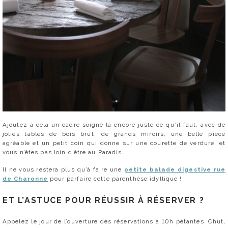
Ajoutez à cela un cadre soigné là encore juste ce qu’il faut, avec de
jolies tables de bois brut, de grands miroirs, une belle pièce
agréable et un petit coin qui donne sur une courette de verdure, et
vous n’êtes pas loin d’être au Paradis…
Il ne vous restera plus qu’à faire une
petite balade digestive rue
de Charonne
pour parfaire cette parenthèse idyllique !
ET L’ASTUCE POUR RÉUSSIR À RÉSERVER ?
Appelez le jour de l’ouverture des réservations à 10h pétantes. Chut,