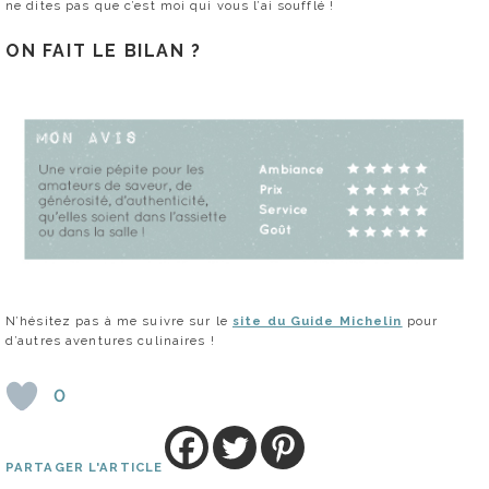
ne dites pas que c’est moi qui vous l’ai soufflé !
ON FAIT LE BILAN ?
N’hésitez pas à me suivre sur le
site du Guide Michelin
pour
d’autres aventures culinaires !
0
PARTAGER L'ARTICLE