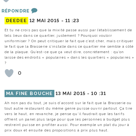
RÉPONDRE
DEEDEE
12 MAI 2015 -
11 :23
Et tu ne crois pas que la mixité passe aussi par l’établissement de
tels lieux dans ce quartier, justement ? Pourquoi vouloir
uniformiser ? On peut critiquer le fait que c’est cher, mais critiquer
le fait que la Brasserie s’installe dans ce quartier me semble à côté
de la plaque. Qu’est-ce que ça veut dire, concrètement : qu’on
laisse des endroits « populaires » dans les quartiers « populaires »
?
0
MA FINE BOUCHE
13 MAI 2015 -
10 :31
Ah non pas du tout, je suis d’accord sur le fait que la Brasserie ou
tout autre restaurant du même genre puisse ouvrir partout. Ça tire
vers le haut, en revanche, je pense qu’il faudrait que les tarifs
offrent un panel plus large pour que les personnes à budget plus
restreint puisse en profiter aussi. Pour exemple un plat du jour à
prix doux et ensuite des propositions à prix plus haut.