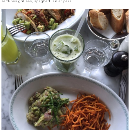
sardines grillées, spaghetti ail et persil.