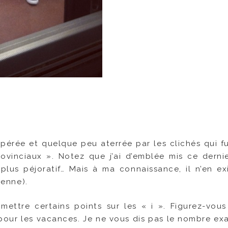
spérée et quelque peu aterrée par les clichés qui f
rovinciaux ». Notez que j’ai d’emblée mis ce derni
plus péjoratif… Mais à ma connaissance, il n’en ex
ienne).
 mettre certains points sur les « i ». Figurez-vou
ue pour les vacances. Je ne vous dis pas le nombre e