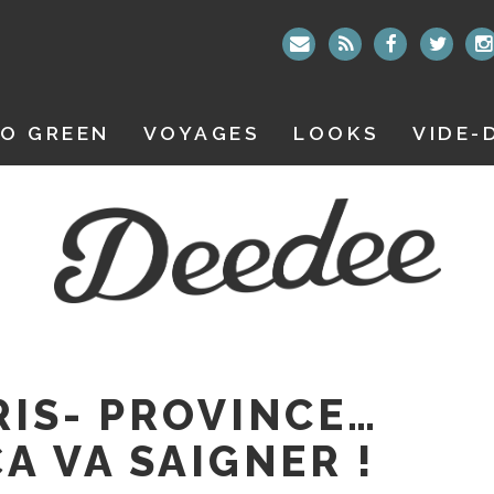
O GREEN
VOYAGES
LOOKS
VIDE-
RIS- PROVINCE…
A VA SAIGNER !