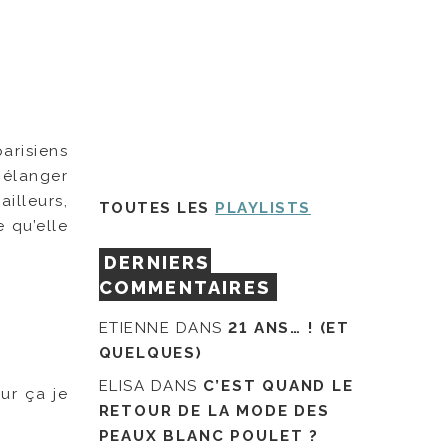
arisiens
 mélanger
illeurs,
TOUTES LES
PLAYLISTS
 qu’elle
DERNIERS
COMMENTAIRES
ETIENNE
DANS
21 ANS… ! (ET
QUELQUES)
ELISA
DANS
C’EST QUAND LE
ur ça je
RETOUR DE LA MODE DES
PEAUX BLANC POULET ?