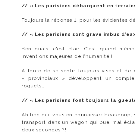
// « Les parisiens débarquent en terrain
Toujours la réponse 1. pour les évidentes d
// « Les parisiens sont grave imbus d’e
Ben ouais, c’est clair. C’est quand mêm
inventions majeures de l’humanité !
A force de se sentir toujours visés et de c
« provinciaux » développent un complex
roquets…
// « Les parisiens font toujours la gueul
Ah ben oui, vous en connaissez beaucoup, v
transport dans un wagon qui pue, mal écla
deux secondes ?!