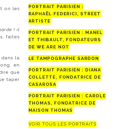
PORTRAIT PARISIEN :
t on les
RAPHAËL FEDERICI, STREET
ARTISTE
arde ! il
PORTRAIT PARISIEN : MANEL
, faites
ET THIBAULT, FONDATEURS
DE WE ARE NOT
 dans la
LE TAMPOGRAPHE SARDON
long, en
PORTRAIT PARISIEN : DIANA
dire que
COLLETTE, FONDATRICE DE
se taper
CASAROSA
PORTRAIT PARISIEN : CAROLE
THOMAS, FONDATRICE DE
MAISON THOMAS
VOIR TOUS LES PORTRAITS