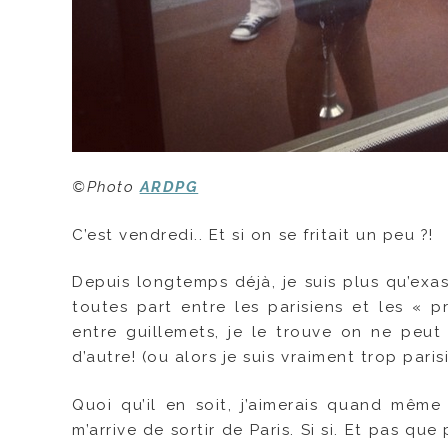
©Photo
ARDPG
C’est vendredi.. Et si on se fritait un peu ?!
Depuis longtemps déjà, je suis plus qu’exa
toutes part entre les parisiens et les « p
entre guillemets, je le trouve on ne peut 
d’autre! (ou alors je suis vraiment trop paris
Quoi qu’il en soit, j’aimerais quand même
m’arrive de sortir de Paris. Si si. Et pas q