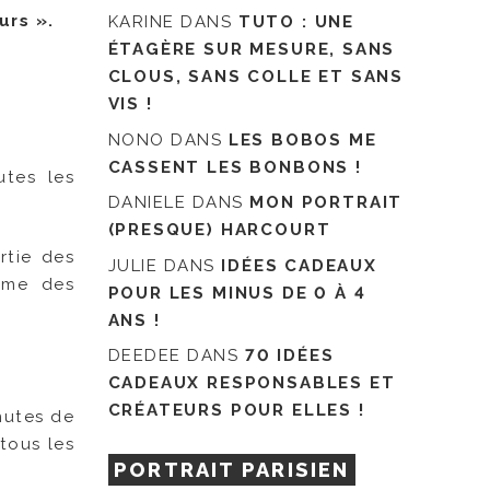
urs ».
KARINE
DANS
TUTO : UNE
ÉTAGÈRE SUR MESURE, SANS
CLOUS, SANS COLLE ET SANS
VIS !
NONO
DANS
LES BOBOS ME
CASSENT LES BONBONS !
utes les
DANIELE
DANS
MON PORTRAIT
(PRESQUE) HARCOURT
rtie des
JULIE
DANS
IDÉES CADEAUX
omme des
POUR LES MINUS DE 0 À 4
ANS !
DEEDEE
DANS
70 IDÉES
CADEAUX RESPONSABLES ET
CRÉATEURS POUR ELLES !
nutes de
tous les
PORTRAIT PARISIEN