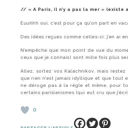
// « A Paris, il n’y a pas la mer » (exist
Euuhhh oui, c’est pour ça qu’on part en vac
Des idées reçues comme celles-ci, j’en ai 
N’empêche que mon point de vue du moment
ceux que je connais) sont mille fois plus se
Allez, sortez vos Kalachnikov, mais restez
que rien n’est jamais idyllique et que tout
ne déroge pas à la règle et même, pour to
certains parisianismes (qui eut cru que j’écri
0