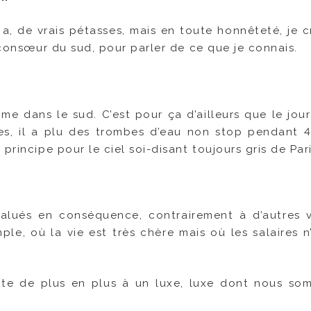
n a, de vrais pétasses, mais en toute honnêteté, je c
a consœur du sud, pour parler de ce que je connais.
mme dans le sud. C’est pour ça d’ailleurs que le jou
nées, il a plu des trombes d’eau non stop pendant 
principe pour le ciel soi-disant toujours gris de Pari
évalués en conséquence, contrairement à d’autres v
e, où la vie est très chère mais où les salaires n
rente de plus en plus à un luxe, luxe dont nous so