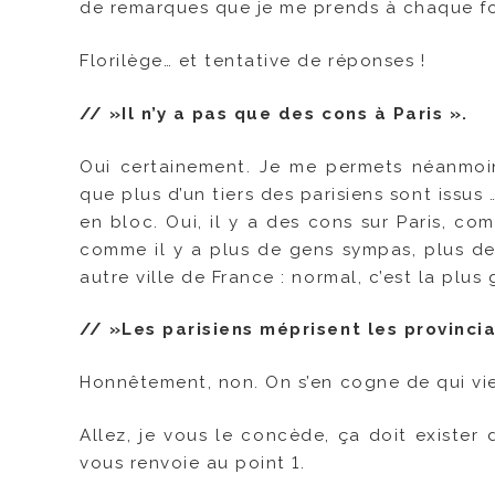
de remarques que je me prends à chaque foi
Florilège… et tentative de réponses !
// »Il n’y a pas que des cons à Paris ».
Oui certainement. Je me permets néanmoin
que plus d’un tiers des parisiens sont issus
en bloc. Oui, il y a des cons sur Paris, co
comme il y a plus de gens sympas, plus de 
autre ville de France : normal, c’est la plus 
// »Les parisiens méprisent les provincia
Honnêtement, non. On s’en cogne de qui vie
Allez, je vous le concède, ça doit exister 
vous renvoie au point 1.