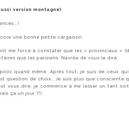
e aussi version montagne)
ances… !
encore une bonne petite cargaison.
 me force à constater que les « provinciaux » (
ctaires que les parisiens. Navrée de vous le dire.
 polis quand même. Après tout, je suis de ceux qui
 est question de choix… Je suis plus que consciente q
ut vous dire, je commence à me lasser un tant soi
rais ça un jour ?!)