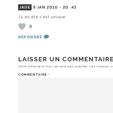
JADE
9 JAN 2010 -
20 :43
J’y es été c’est unique
0
RÉPONDRE
LAISSER UN COMMENTAIR
Votre adresse e-mail ne sera pas publiée.
Les champs ob
COMMENTAIRE
*