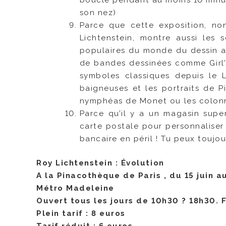
son nez)
Parce que cette exposition, no
Lichtenstein, montre aussi les s
populaires du monde du dessin 
de bandes dessinées comme Girl’
symboles classiques depuis le
baigneuses et les portraits de Pi
nymphéas de Monet ou les colonnes
Parce qu’il y a un magasin sup
carte postale pour personnalise
bancaire en péril ! Tu peux toujours
Roy Lichtenstein : Évolution
A la Pinacothèque de Paris , du 15 juin 
Métro Madeleine
Ouvert tous les jours de 10h30 ? 18h30. F
Plein tarif : 8 euros
Tarif réduit : 6 euros