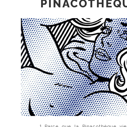
PINACOTHÈQ
Parce que la Pinacothèque vie