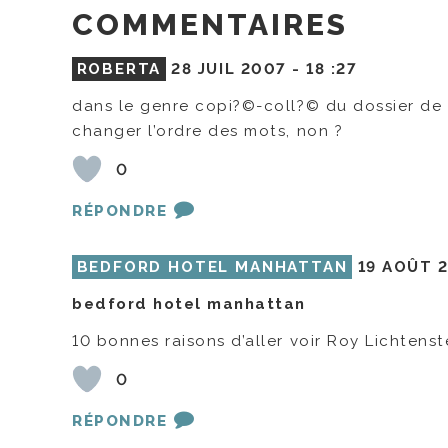
COMMENTAIRES
ROBERTA
28 JUIL 2007 -
18 :27
dans le genre copi?©-coll?© du dossier de 
changer l’ordre des mots, non ?
0
RÉPONDRE
BEDFORD HOTEL MANHATTAN
19 AOÛT 
bedford hotel manhattan
10 bonnes raisons d’aller voir Roy Lichtens
0
RÉPONDRE