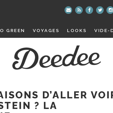
O GREEN
VOYAGES
LOOKS
VIDE-
AISONS D’ALLER VOI
TEIN ? LA