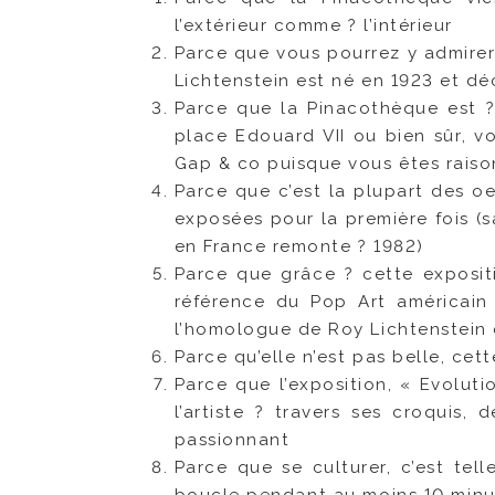
l’extérieur comme ? l’intérieur
Parce que vous pourrez y admirer
Lichtenstein est né en 1923 et d
Parce que la Pinacothèque est ?
place Edouard VII ou bien sûr, vo
Gap & co puisque vous êtes raisonn
Parce que c’est la plupart des o
exposées pour la première fois (
en France remonte ? 1982)
Parce que grâce ? cette expositi
référence du Pop Art américain
l’homologue de Roy Lichtenstein e
Parce qu’elle n’est pas belle, cett
Parce que l’exposition, « Evolut
l’artiste ? travers ses croquis, 
passionnant
Parce que se culturer, c’est tel
boucle pendant au moins 10 minute