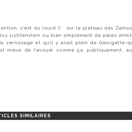
tention, c’est du lourd !) : sur le plateau des Zamou
oy Lichtenstein ou bien simplement de pâles immit
du vernissage et qu’il y avait plein de Georgette-qu
’est mieux de l’avouer comme ça, publiquement, 
ICLES SIMILAIRES