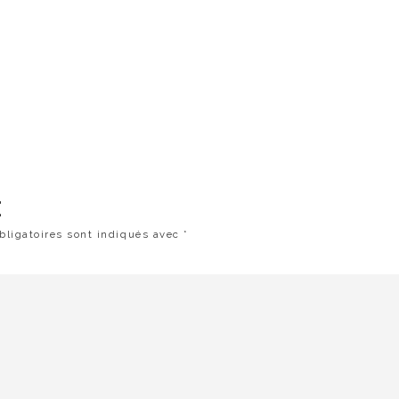
E
ligatoires sont indiqués avec
*