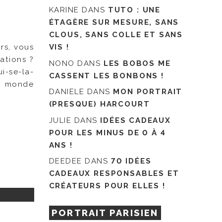
KARINE
DANS
TUTO : UNE
ÉTAGÈRE SUR MESURE, SANS
CLOUS, SANS COLLE ET SANS
rs, vous
VIS !
ations ?
NONO
DANS
LES BOBOS ME
i-se-la-
CASSENT LES BONBONS !
au monde
DANIELE
DANS
MON PORTRAIT
(PRESQUE) HARCOURT
JULIE
DANS
IDÉES CADEAUX
POUR LES MINUS DE 0 À 4
ANS !
DEEDEE
DANS
70 IDÉES
CADEAUX RESPONSABLES ET
CRÉATEURS POUR ELLES !
PORTRAIT PARISIEN