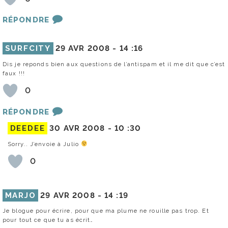
RÉPONDRE
SURFCITY
29 AVR 2008 -
14 :16
Dis je reponds bien aux questions de l’antispam et il me dit que c’est
faux !!!
0
RÉPONDRE
DEEDEE
30 AVR 2008 -
10 :30
Sorry.. J’envoie à Julio
0
MARJO
29 AVR 2008 -
14 :19
Je blogue pour écrire, pour que ma plume ne rouille pas trop. Et
pour tout ce que tu as écrit…