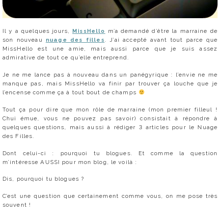
Il y a quelques jours,
MissHello
m’a demandé d’être la marraine de
son nouveau
nuage des filles
. J’ai accepté avant tout parce que
MissHello est une amie, mais aussi parce que je suis assez
admirative de tout ce qu’elle entreprend.
Je ne me lance pas à nouveau dans un panégyrique : l’envie ne me
manque pas, mais MissHello va finir par trouver ça louche que je
l’encense comme ça à tout bout de champs
Tout ça pour dire que mon rôle de marraine (mon premier filleul !
Chui émue, vous ne pouvez pas savoir) consistait à répondre à
quelques questions, mais aussi à rédiger 3 articles pour le Nuage
des Filles.
Dont celui-ci : pourquoi tu blogues. Et comme la question
m’intéresse AUSSI pour mon blog, le voilà :
Dis, pourquoi tu blogues ?
C’est une question que certainement comme vous, on me pose très
souvent !