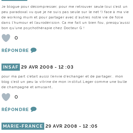
Je blogue pour décompresser, pour me retrouver seule (oui c’est un
peu paradoxal vu que je ne suis pas seule sur le net !) face à ma vie
de working mum et pour partager avec d’autres notre vie de folie
dans l’humour et l’aurodérision. Ca me fait un bien fou, presqu’aussi
bon qu’une psychothérapie chez Docteur G !
0
RÉPONDRE
INSAF
29 AVR 2008 -
12 :03
pour ma part c’etait aussi l’envie d’echanger et de partager.. mon
blog c’est un peu la vitrine de mon institut.Leger comme une bulle
de champagne et amusant…
0
RÉPONDRE
MARIE-FRANCE
29 AVR 2008 -
12 :05