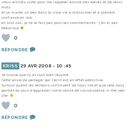
vieux articles juste pour me rappeler encore des élèves et de leurs
mots.
et ça m’aide un peu dans la vraie vie à m’assumer et à prendre
confiance en moi.
en tout cas, je ne le fais pas pour les commentaires ! j’en ai pas
beaucoup
0
RÉPONDRE
KRISS
29 AVR 2008 -
10 :45
Je trouve que tu as tout bien résumé :
Cette envie de partager par l’écrit est en effet addicitive.
Surtout quand les lecteurs continuent de nous lire et que cela nous
permet en plus d’aggrandir notre cercle de connaissance in the real
life!
0
RÉPONDRE