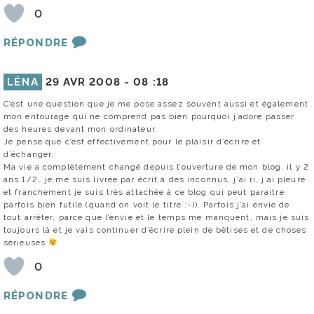
0
RÉPONDRE
LÉNA
29 AVR 2008 -
08 :18
C’est une question que je me pose assez souvent aussi et également
mon entourage qui ne comprend pas bien pourquoi j’adore passer
des heures devant mon ordinateur.
Je pense que c’est effectivement pour le plaisir d’écrire et
d’échanger.
Ma vie a complètement changé depuis l’ouverture de mon blog, il y 2
ans 1/2… je me suis livrée par écrit à des inconnus, j’ai ri, j’ai pleuré
et franchement je suis très attachée à ce blog qui peut paraitre
parfois bien futile (quand on voit le titre :-)). Parfois j’ai envie de
tout arrêter, parce que l’envie et le temps me manquent, mais je suis
toujours là et je vais continuer d’écrire plein de bêtises et de choses
sérieuses
0
RÉPONDRE