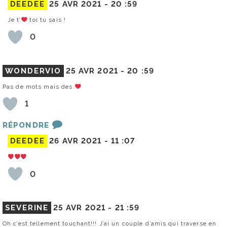
DEEDEE
25 AVR 2021 -
20 :59
Je t’
toi tu sais !
0
WONDERVIO
25 AVR 2021 -
20 :59
Pas de mots mais des
1
RÉPONDRE
DEEDEE
26 AVR 2021 -
11 :07
0
SEVERINE
25 AVR 2021 -
21 :59
Oh c’est tellement touchant!!! J’ai un couple d’amis qui traverse en