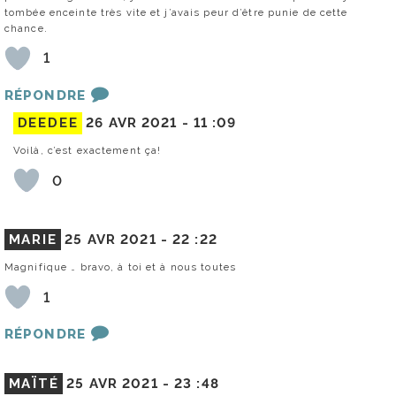
tombée enceinte très vite et j’avais peur d’être punie de cette
chance.
1
RÉPONDRE
DEEDEE
26 AVR 2021 -
11 :09
Voilà, c’est exactement ça!
0
MARIE
25 AVR 2021 -
22 :22
Magnifique … bravo, à toi et à nous toutes
1
RÉPONDRE
MAÏTÉ
25 AVR 2021 -
23 :48