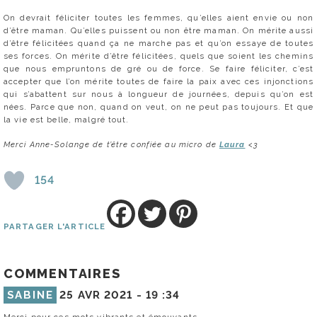
On devrait féliciter toutes les femmes, qu’elles aient envie ou non
d’être maman. Qu’elles puissent ou non être maman. On mérite aussi
d’être félicitées quand ça ne marche pas et qu’on essaye de toutes
ses forces. On mérite d’être félicitées, quels que soient les chemins
que nous empruntons de gré ou de force. Se faire féliciter, c’est
accepter que l’on mérite toutes de faire la paix avec ces injonctions
qui s’abattent sur nous à longueur de journées, depuis qu’on est
nées. Parce que non, quand on veut, on ne peut pas toujours. Et que
la vie est belle, malgré tout.
Merci Anne-Solange de t’être confiée au micro de
Laura
<3
154
PARTAGER L'ARTICLE
COMMENTAIRES
SABINE
25 AVR 2021 -
19 :34