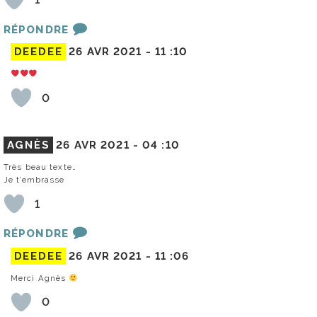
RÉPONDRE
DEEDEE
26 AVR 2021 -
11 :10
0
AGNÈS
26 AVR 2021 -
04 :10
Très beau texte…
Je t’embrasse
1
RÉPONDRE
DEEDEE
26 AVR 2021 -
11 :06
Merci Agnès
0