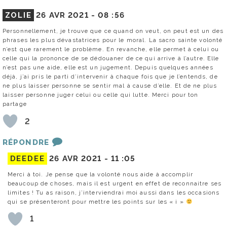
ZOLIE
26 AVR 2021 -
08 :56
Personnellement, je trouve que ce quand on veut, on peut est un des
phrases les plus dévastatrices pour le moral. La sacro sainte volonté
n’est que rarement le problème. En revanche, elle permet à celui ou
celle qui la prononce de se dédouaner de ce qui arrive à l’autre. Elle
n’est pas une aide, elle est un jugement. Depuis quelques années
déjà, j’ai pris le parti d’intervenir à chaque fois que je l’entends, de
ne plus laisser personne se sentir mal à cause d’elle. Et de ne plus
laisser personne juger celui ou celle qui lutte. Merci pour ton
partage
2
RÉPONDRE
DEEDEE
26 AVR 2021 -
11 :05
Merci à toi. Je pense que la volonté nous aide à accomplir
beaucoup de choses, mais il est urgent en effet de reconnaitre ses
limites ! Tu as raison, j’interviendrai moi aussi dans les occasions
qui se présenteront pour mettre les points sur les « i »
1