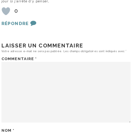
jour si j’arrête d’y penser…
0
RÉPONDRE
LAISSER UN COMMENTAIRE
Votre adresse e-mail ne sera pas publiée.
Les champs obligatoires sont indiqués avec
*
COMMENTAIRE
*
NOM
*