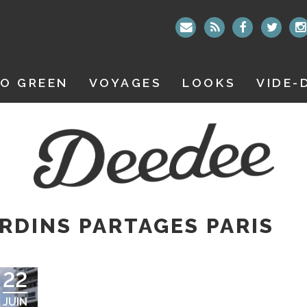
O GREEN
VOYAGES
LOOKS
VIDE-
ARDINS PARTAGES PARIS
22
JUIN