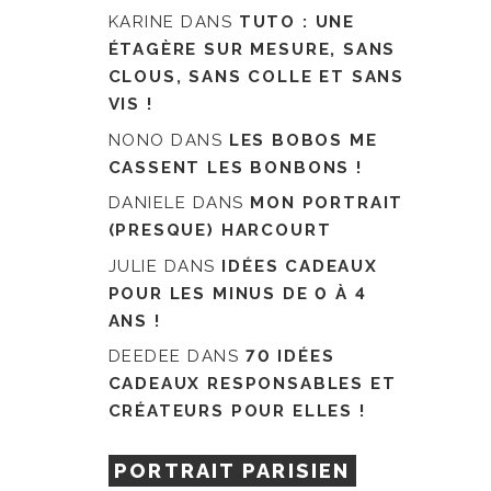
KARINE
DANS
TUTO : UNE
ÉTAGÈRE SUR MESURE, SANS
CLOUS, SANS COLLE ET SANS
VIS !
NONO
DANS
LES BOBOS ME
CASSENT LES BONBONS !
DANIELE
DANS
MON PORTRAIT
(PRESQUE) HARCOURT
JULIE
DANS
IDÉES CADEAUX
POUR LES MINUS DE 0 À 4
ANS !
DEEDEE
DANS
70 IDÉES
CADEAUX RESPONSABLES ET
CRÉATEURS POUR ELLES !
PORTRAIT PARISIEN