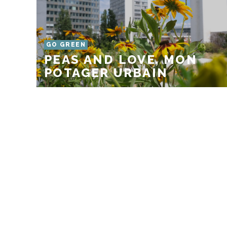
GO GREEN
PEAS AND LOVE, MON
POTAGER URBAIN