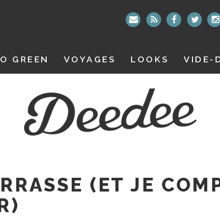
O GREEN
VOYAGES
LOOKS
VIDE-
ERRASSE (ET JE COM
R)