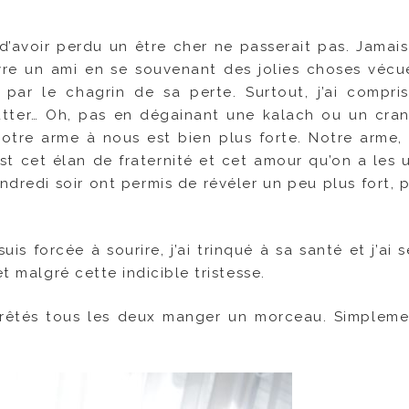
n d’avoir perdu un être cher ne passerait pas. Jamais
vre un ami en se souvenant des jolies choses vécu
 par le chagrin de sa perte. Surtout, j’ai compri
utter… Oh, pas en dégainant une kalach ou un cran 
 Notre arme à nous est bien plus forte. Notre arme, 
est cet élan de fraternité et cet amour qu’on a les 
ndredi soir ont permis de révéler un peu plus fort, 
is forcée à sourire, j’ai trinqué à sa santé et j’ai 
t malgré cette indicible tristesse.
rrêtés tous les deux manger un morceau. Simpleme