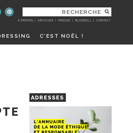
RECHERCHER
:
A PROPOS
ARCHIVES
PRESSE
BLOGROLL
CONTACT
DRESSING
C’EST NOËL !
ADRESSES
PTE