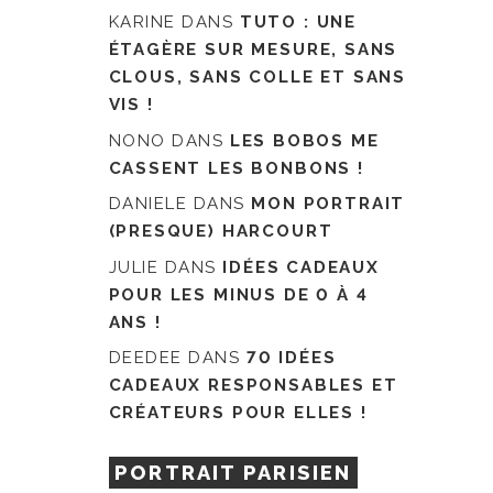
KARINE
DANS
TUTO : UNE
ÉTAGÈRE SUR MESURE, SANS
CLOUS, SANS COLLE ET SANS
VIS !
NONO
DANS
LES BOBOS ME
CASSENT LES BONBONS !
DANIELE
DANS
MON PORTRAIT
(PRESQUE) HARCOURT
JULIE
DANS
IDÉES CADEAUX
POUR LES MINUS DE 0 À 4
ANS !
DEEDEE
DANS
70 IDÉES
CADEAUX RESPONSABLES ET
CRÉATEURS POUR ELLES !
PORTRAIT PARISIEN