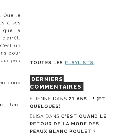
. Que le
es à ses
s que la
d’arrêt,
c’est un
uns pour
pour peu
TOUTES LES
PLAYLISTS
DERNIERS
senti une
COMMENTAIRES
ETIENNE
DANS
21 ANS… ! (ET
nt. Tout
QUELQUES)
ELISA
DANS
C’EST QUAND LE
RETOUR DE LA MODE DES
PEAUX BLANC POULET ?