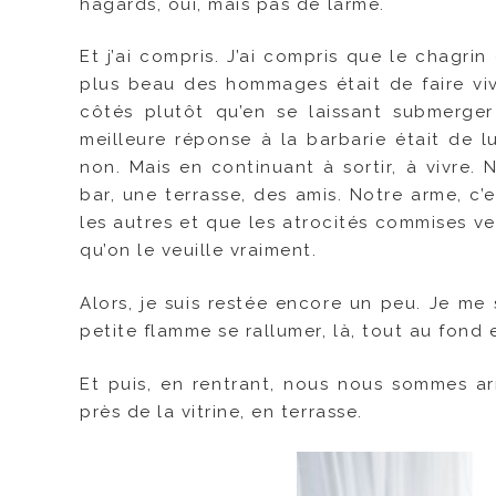
hagards, oui, mais pas de larme.
Et j’ai compris. J’ai compris que le chagri
plus beau des hommages était de faire vi
côtés plutôt qu’en se laissant submerger
meilleure réponse à la barbarie était de l
non. Mais en continuant à sortir, à vivre.
bar, une terrasse, des amis. Notre arme, c’
les autres et que les atrocités commises ve
qu’on le veuille vraiment.
Alors, je suis restée encore un peu. Je me su
petite flamme se rallumer, là, tout au fond e
Et puis, en rentrant, nous nous sommes a
près de la vitrine, en terrasse.