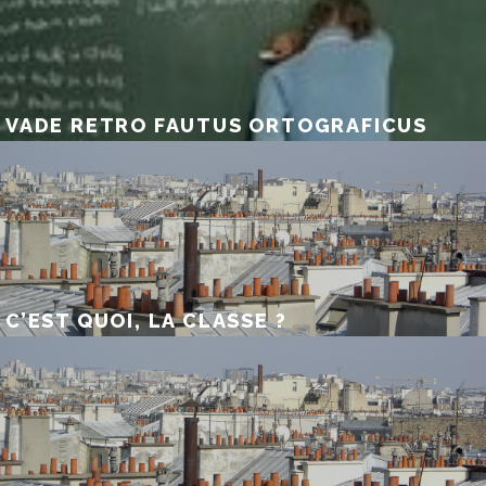
VADE RETRO FAUTUS ORTOGRAFICUS
C’EST QUOI, LA CLASSE ?