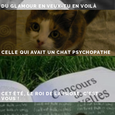
DU GLAMOUR EN VEUX-TU EN VOILÀ
CELLE QUI AVAIT UN CHAT PSYCHOPATHE
CET ÉTÉ, LE ROI DE LA PROSE, C’EST
VOUS !