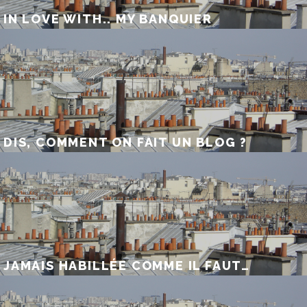
IN LOVE WITH.. MY BANQUIER
DIS, COMMENT ON FAIT UN BLOG ?
JAMAIS HABILLÉE COMME IL FAUT…