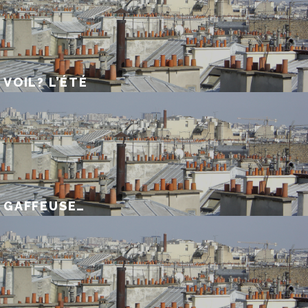
VOIL? L’ÉTÉ
GAFFEUSE…