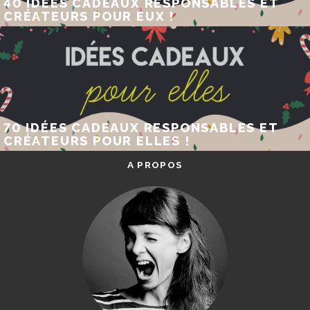
40 IDÉES CADEAUX RESPONSABLES ET
CRÉATEURS POUR EUX !
70 IDÉES CADEAUX RESPONSABLES ET
CRÉATEURS POUR ELLES !
A PROPOS