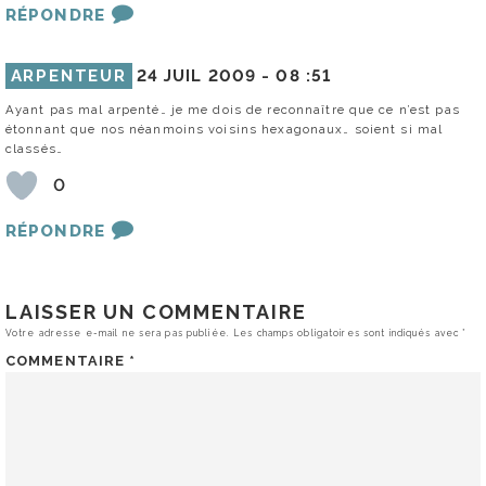
RÉPONDRE
ARPENTEUR
24 JUIL 2009 -
08 :51
Ayant pas mal arpenté… je me dois de reconnaître que ce n’est pas
étonnant que nos néanmoins voisins hexagonaux… soient si mal
classés…
0
RÉPONDRE
LAISSER UN COMMENTAIRE
Votre adresse e-mail ne sera pas publiée.
Les champs obligatoires sont indiqués avec
*
COMMENTAIRE
*