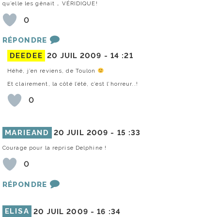
qu’elle les gênait … VÉRIDIQUE!
0
RÉPONDRE
DEEDEE
20 JUIL 2009 -
14 :21
Héhé, j’en reviens, de Toulon
Et clairement, la côté l’été, c’est l’horreur..!
0
MARIEAND
20 JUIL 2009 -
15 :33
Courage pour la reprise Delphine !
0
RÉPONDRE
ELISA
20 JUIL 2009 -
16 :34