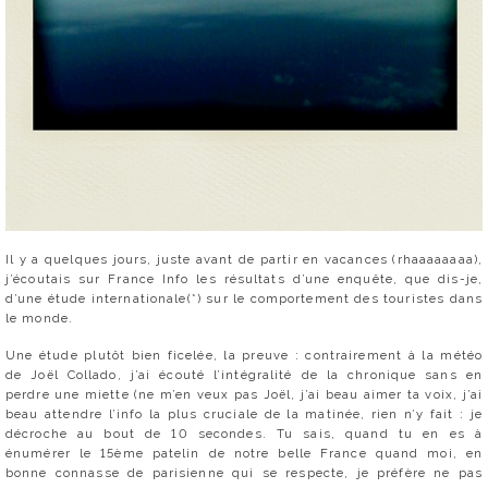
Il y a quelques jours, juste avant de partir en vacances (rhaaaaaaaa),
j’écoutais sur France Info les résultats d’une enquête, que dis-je,
d’une étude internationale(*) sur le comportement des touristes dans
le monde.
Une étude plutôt bien ficelée, la preuve : contrairement à la météo
de Joël Collado, j’ai écouté l’intégralité de la chronique sans en
perdre une miette (ne m’en veux pas Joël, j’ai beau aimer ta voix, j’ai
beau attendre l’info la plus cruciale de la matinée, rien n’y fait : je
décroche au bout de 10 secondes. Tu sais, quand tu en es à
énumérer le 15ème patelin de notre belle France quand moi, en
bonne connasse de parisienne qui se respecte, je préfère ne pas