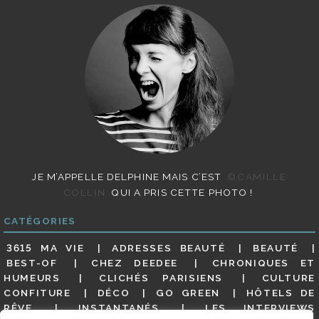
JE M’APPELLE DELPHINE MAIS C’EST
©CAMILLE
COLLIN
QUI A PRIS CETTE PHOTO !
CATÉGORIES
3615 MA VIE
ADRESSES BEAUTÉ
BEAUTÉ
BEST-OF
CHEZ DEEDEE
CHRONIQUES ET
HUMEURS
CLICHÉS PARISIENS
CULTURE
CONFITURE
DÉCO
GO GREEN
HÔTELS DE
RÊVE
INSTANTANÉS
LES INTERVIEWS