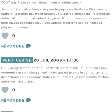
TOUT à la France (nourriture, mode, architecture…)
Je suis fière d’être française pour le pays des droits de l’homme, la
culture, la bonne bouffe et beaucoup d’autres choses qui relèvent de
notre patrimoine, mais être française dans un pays où les gens sont
bien élevés et respectueux des autres, c’est une sacrée honte la
plupart du temps!
0
RÉPONDRE
VERT CERISE
20 JUIL 2009 -
13 :36
Oui, j’ai également entendu parler de cette étude, et je ne suis pas
vraiment fière du classement. Mais quand je vois le comportement
de certains de nos compatriotes ici à Londres, je comprends parfois
notre dernière place …
0
RÉPONDRE