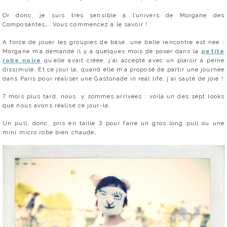
Or donc, je suis très sensible à l’univers de Morgane des
Composantes…. Vous commencez à le savoir !
A force de jouer les groupies de base, une belle rencontre est née :
Morgane m’a demandé il y a quelques mois de poser dans la
petite
robe noire
qu’elle avait créée, j’ai accepté avec un plaisir à peine
dissimulé. Et ce jour là, quand elle m’a proposé de partir une journée
dans Paris pour réaliser une Gastonade in real life, j’ai sauté de joie !
7 mois plus tard, nous y sommes arrivées : voilà un des sept looks
que nous avons réalisé ce jour-là.
Un pull, donc, pris en taille 3 pour faire un gros long pull ou une
mini micro robe bien chaude…