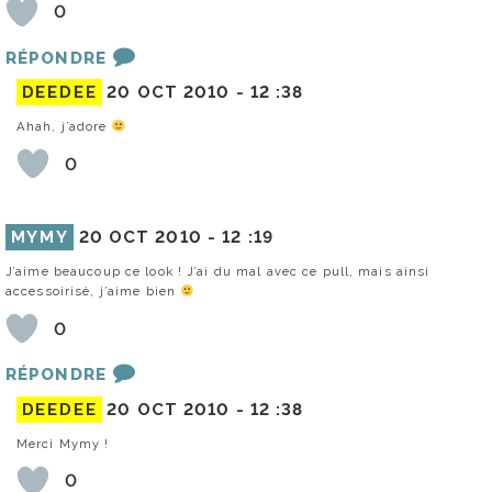
0
RÉPONDRE
DEEDEE
20 OCT 2010 -
12 :38
Ahah, j’adore
0
MYMY
20 OCT 2010 -
12 :19
J’aime beaucoup ce look ! J’ai du mal avec ce pull, mais ainsi
accessoirisé, j’aime bien
0
RÉPONDRE
DEEDEE
20 OCT 2010 -
12 :38
Merci Mymy !
0