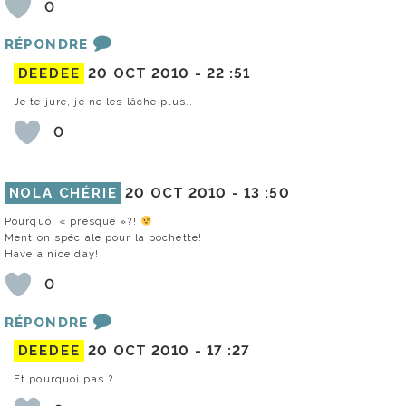
0
RÉPONDRE
DEEDEE
20 OCT 2010 -
22 :51
Je te jure, je ne les lâche plus..
0
NOLA CHÉRIE
20 OCT 2010 -
13 :50
Pourquoi « presque »?!
Mention spéciale pour la pochette!
Have a nice day!
0
RÉPONDRE
DEEDEE
20 OCT 2010 -
17 :27
Et pourquoi pas ?