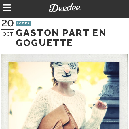
Aller
au
contenu
20
LOOKS
GASTON PART EN
OCT
GOGUETTE