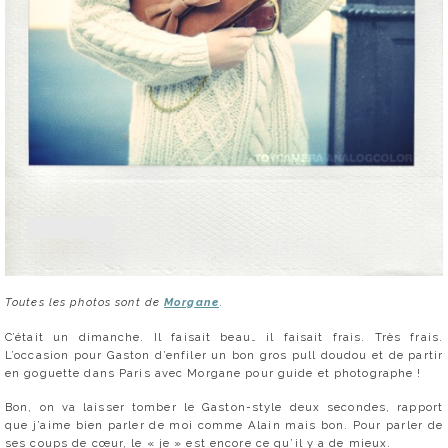
Toutes les photos sont de
Morgane
.
C’était un dimanche. Il faisait beau… il faisait frais. Très frais.
L’occasion pour Gaston d’enfiler un bon gros pull doudou et de partir
en goguette dans Paris avec Morgane pour guide et photographe !
Bon, on va laisser tomber le Gaston-style deux secondes, rapport
que j’aime bien parler de moi comme Alain mais bon. Pour parler de
ses coups de cœur, le « je » est encore ce qu’il y a de mieux.