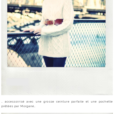
… accessoirisé avec une grosse ceinture parfaite et une pochette
prêtées par Morgane…