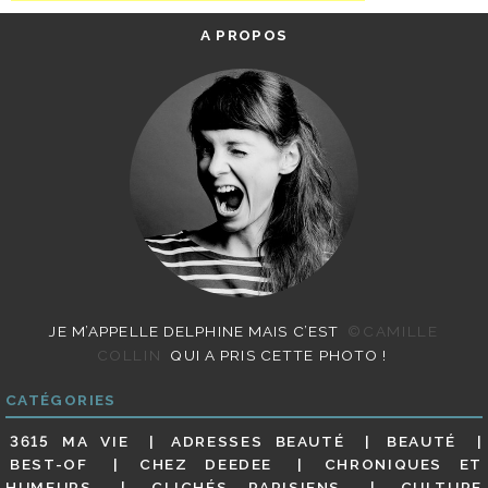
A PROPOS
JE M’APPELLE DELPHINE MAIS C’EST
©CAMILLE
COLLIN
QUI A PRIS CETTE PHOTO !
CATÉGORIES
3615 MA VIE
ADRESSES BEAUTÉ
BEAUTÉ
BEST-OF
CHEZ DEEDEE
CHRONIQUES ET
HUMEURS
CLICHÉS PARISIENS
CULTURE