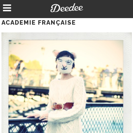
Aller
au
contenu
ACADEMIE FRANÇAISE