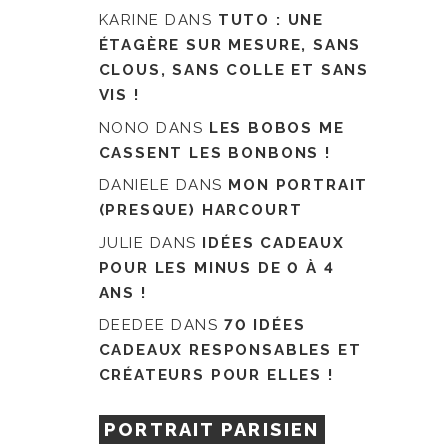
KARINE
DANS
TUTO : UNE
ÉTAGÈRE SUR MESURE, SANS
CLOUS, SANS COLLE ET SANS
VIS !
NONO
DANS
LES BOBOS ME
CASSENT LES BONBONS !
DANIELE
DANS
MON PORTRAIT
(PRESQUE) HARCOURT
JULIE
DANS
IDÉES CADEAUX
POUR LES MINUS DE 0 À 4
ANS !
DEEDEE
DANS
70 IDÉES
CADEAUX RESPONSABLES ET
CRÉATEURS POUR ELLES !
PORTRAIT PARISIEN