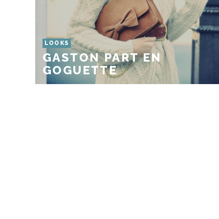
LOOKS
GASTON PART EN
GOGUETTE