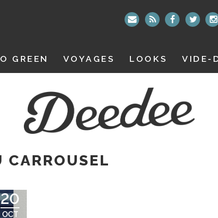
O GREEN
VOYAGES
LOOKS
VIDE-
U CARROUSEL
20
OCT