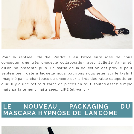
Pour la rentrée, Claudie Pierlot a eu l’excellente idée de nous
concocter une très chouette collaboration avec Juliette Armanet,
qu’on ne présente plus. La sortie de la collection est prévue pour
septembre : date à laquelle nous pourrons nous jeter sur le t-shirt
imaginé par la chanteuse ou encore sur la très désirable salopette en
cuir. Il y a une petite dizaine de pièces en tout, toutes assez simple
mais parfaitement maîtrisées… LIKE (et want !)
LE NOUVEAU PACKAGING DU
MASCARA HYPNÔSE DE LANCÔME