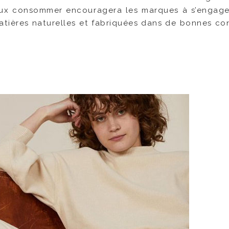
ux consommer encouragera les marques à s’engage
atières naturelles et fabriquées dans de bonnes con