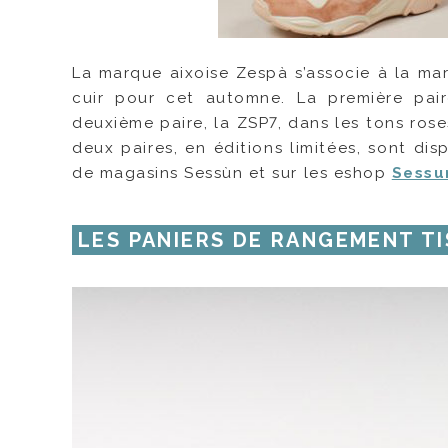
La marque aixoise Zespà s’associe à la m
cuir pour cet automne. La première pair
deuxième paire, la ZSP7, dans les tons ros
deux paires, en éditions limitées, sont di
de magasins Sessùn et sur les eshop
Sessu
LES PANIERS DE RANGEMENT TI