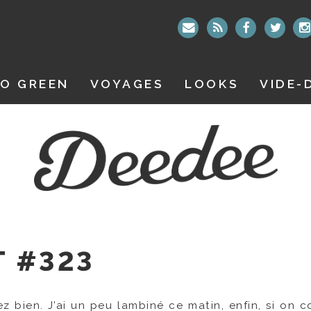
O GREEN
VOYAGES
LOOKS
VIDE-
T #323
z bien. J’ai un peu lambiné ce matin, enfin, si on c