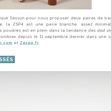
arque Sessun pour nous proposer deux paires de ba
e, la ZSP4 est une paire blanche, assez minimal
es poudrés est en plein dans la tendance des
dad s
sponibles depuis le 11 septembre dernier dans une s
n.com
et
Zespa.fr
.
SSÉS