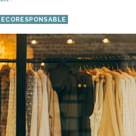
E ECORESPONSABLE