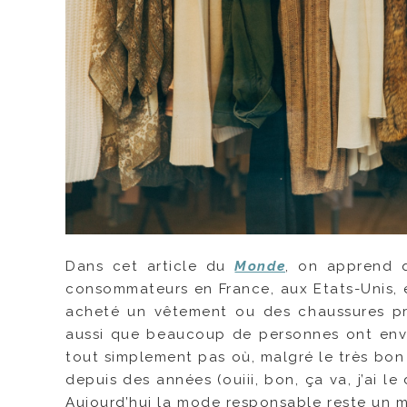
Dans cet article du
Monde
, on apprend 
consommateurs en France, aux Etats-Unis, e
acheté un vêtement ou des chaussures pr
aussi que beaucoup de personnes ont envi
tout simplement pas où, malgré le très bo
depuis des années (ouiii, bon, ça va, j’ai le
Aujourd’hui la mode responsable reste un m