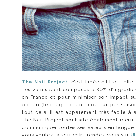
The Nail Project
, c’est l’idée d’Elise : e
Les vernis sont composés à 80% d’ingrédient
en France et pour minimiser son impact su
par an (le rouge et une couleur par sais
tout cela, il est apparement très facile à a
The Nail Project souhaite également recru
communiquer toutes ses valeurs en langue d
vous voulez la soutenir, rendez-vous sur
U