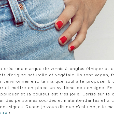
lle a crée une marque de vernis à ongles éthique et 
s d’origine naturelle et végétale, ils sont vegan, f
r l’environnement, la marque souhaite proposer 5 
on) et mettre en place un système de consigne. En
ppliquer et la couleur est très jolie. Cerise sur le
ter des personnes sourdes et malentendantes et a c
es signes. Quand je vous dis que c’est une jolie mar
lule
!